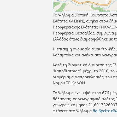
Το Ψήλωμα (Τοπική Κοινότητα Ασπ
Ενότητα ΧΑΣΙΩΝ), ανήκει στον δ
Περιφερειακής Ενότητας ΤΡΙΚΑΛΩΝ
Περιφέρεια Θεσσαλίας, σύμφωνα με
Ελλάδας όπως διαμορφώθηκε με το
Η επίσημη ονομασία είναι “το Ψήλ
Καλαμπάκα και ανήκει στο γεωγρα
Κατά τη διοικητική διαίρεση της Ε
“Καποδίστριας”, μέχρι το 2010, τ
Διαμέρισμα Ασπροκκλησιάς, του 
Νομού ΤΡΙΚΑΛΩΝ.
Το Ψήλωμα έχει υψόμετρο 676 μέτ
θάλασσας, σε γεωγραφικό πλάτος 
γεωγραφικό μήκος 21,6917326997.
φτάσετε στο Ψήλωμα
θα βρείτε εδ