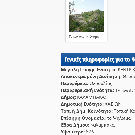
Τοπίο στο Ψήλωμα
Γενικές πληροφορίες για το
Μεγάλη Γεωγρ. Ενότητα:
ΚΕΝΤΡΙ
Αποκεντρωμένη Διοίκηση:
Θεσσα
Περιφέρεια:
Θεσσαλίας
Περιφερειακή Ενότητα:
ΤΡΙΚΑΛΩ
Δήμος:
ΚΑΛΑΜΠΑΚΑΣ
Δημοτική Ενότητα:
ΧΑΣΙΩΝ
Τοπ. ή Δημ. Κοινότητα:
Τοπική Κ
Επίσημη Ονομασία:
το Ψήλωμα
Έδρα Δήμου:
Καλαμπάκα
Υψόμετρο:
676