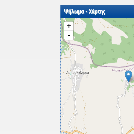
Ψήλωμα - Χάρτης
+
-