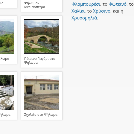
ια
Ψήλωμα-
Φλαμπουρέσι
,
το
Φωτεινό
,
το
Μελισόπετρα
Χαλίκι
,
το
Χρύσινο
,
και
η
Χρυσομηλιά
.
ήλωμα
Πέτρινο Γεφύρι στο
Ψήλωμα
Ψήλωμα
Σχολείο στο Ψήλωμα