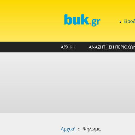
Παράκαμψη προς το κυρίως περιεχόμενο
Είσο
ΑΡΧΙΚΗ
ΑΝΑΖΗΤΗΣΗ ΠΕΡΙΟΧΩ
Αρχική
::
Ψήλωμα