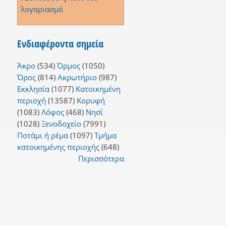
λογαριασμό
Ενδιαφέροντα σημεία
Άκρο
(534)
Όρμος
(1050)
Όρος
(814)
Ακρωτήριο
(987)
Εκκλησία
(1077)
Κατοικημένη
περιοχή
(13587)
Κορυφή
(1083)
Λόφος
(468)
Νησί
(1028)
Ξενοδοχείο
(7991)
Ποτάμι ή ρέμα
(1097)
Τμήμα
κατοικημένης περιοχής
(648)
Περισσότερα