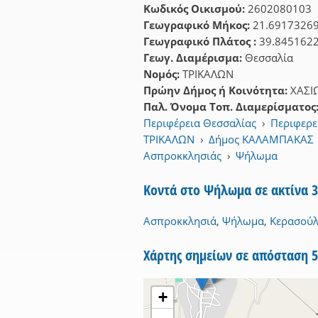
Κωδικός Οικισμού:
2602080103
Γεωγραφικό Μήκος:
21.6917326
Γεωγραφικό Πλάτος :
39.845162
Γεωγ. Διαμέρισμα:
Θεσσαλία
Νομός:
ΤΡΙΚΑΛΩΝ
Πρώην Δήμος ή Κοινότητα:
ΧΑΣΙ
Παλ. Όνομα Τοπ. Διαμερίσματος
Περιφέρεια Θεσσαλίας
›
Περιφερε
ΤΡΙΚΑΛΩΝ
›
Δήμος ΚΑΛΑΜΠΑΚΑΣ
Ασπροκκλησιάς
›
Ψήλωμα
Κοντά στο Ψήλωμα σε ακτίνα 
Ασπροκκλησιά
,
Ψήλωμα
,
Κερασού
Χάρτης σημείων σε απόσταση
+