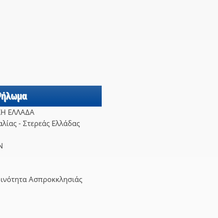
 Ψήλωμα
ΚΗ ΕΛΛΑΔΑ
λίας - Στερεάς Ελλάδας
Ν
οινότητα Ασπροκκλησιάς