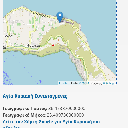
Leaflet
| Data
© OSM
, Χάρτες
© buk.gr
Αγία Κυριακή Συντεταγμένες
Γεωγραφικό Πλάτος:
36.473870000000
Γεωγραφικό Μήκος:
25.409730000000
Δείτε τον Χάρτη Google για Αγία Κυριακή και