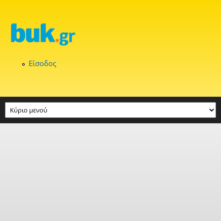
Παράκαμψη προς το κυρίως περιεχόμενο
Είσοδος