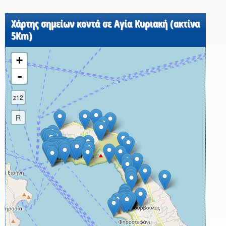
Χάρτης σημείων κοντά σε Αγία Κυριακή (ακτίνα
5Km)
+
-
z12
R