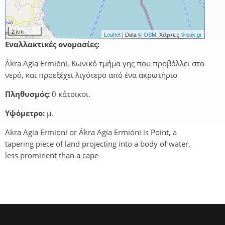
2 km
Leaflet
| Data
© OSM
, Χάρτες
© buk.gr
Εναλλακτικές ονομασίες:
Ákra Agía Ermióni, Κωνικό τμήμα γης που προβάλλει στο
νερό, και προεξέχει λιγότερο από ένα ακρωτήριο
Πληθυσμός:
0 κάτοικοι.
Υψόμετρο:
μ.
Akra Agia Ermioni or Ákra Agía Ermióni is Point, a
tapering piece of land projecting into a body of water,
less prominent than a cape