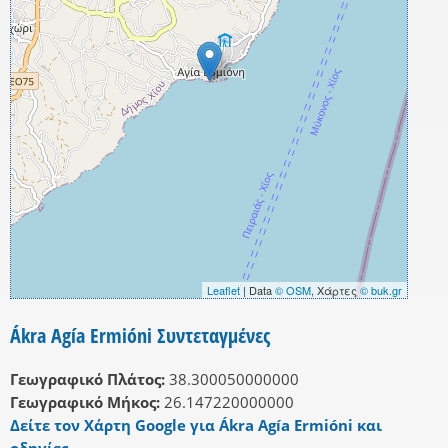
Leaflet
| Data
© OSM
, Χάρτες
© buk.gr
Ákra Agía Ermióni Συντεταγμένες
Γεωγραφικό Πλάτος:
38.300050000000
Γεωγραφικό Μήκος:
26.147220000000
Δείτε τον Χάρτη Google για Ákra Agía Ermióni και