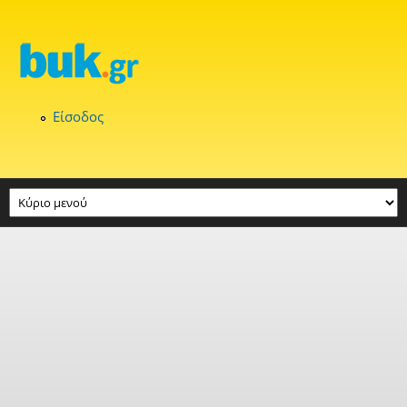
Παράκαμψη προς το κυρίως περιεχόμενο
Είσοδος