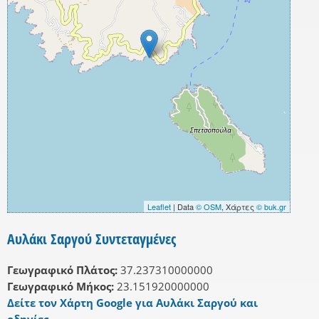
Leaflet
| Data
© OSM
, Χάρτες
© buk.gr
Αυλάκι Σαργού Συντεταγμένες
Γεωγραφικό Πλάτος:
37.237310000000
Γεωγραφικό Μήκος:
23.151920000000
Δείτε τον Χάρτη Google για Αυλάκι Σαργού και