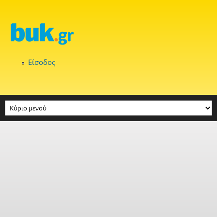
Παράκαμψη προς το κυρίως περιεχόμενο
Είσοδος