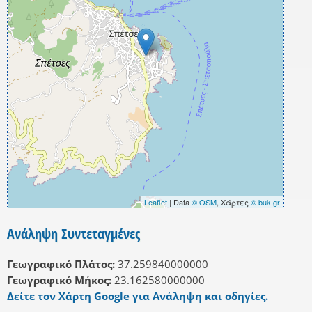
Leaflet
| Data
© OSM
, Χάρτες
© buk.gr
Ανάληψη Συντεταγμένες
Γεωγραφικό Πλάτος:
37.259840000000
Γεωγραφικό Μήκος:
23.162580000000
Δείτε τον Χάρτη Google για Ανάληψη και οδηγίες.