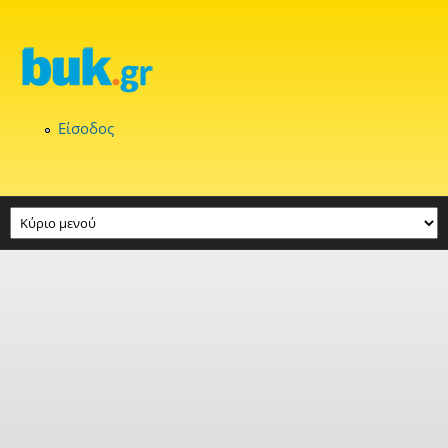
Παράκαμψη προς το κυρίως περιεχόμενο
Είσοδος