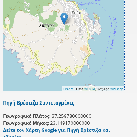
Leaflet
| Data
© OSM
, Χάρτες
© buk.gr
Πηγή Βρέστιζα Συντεταγμένες
Γεωγραφικό Πλάτος:
37.258780000000
Γεωγραφικό Μήκος:
23.149170000000
Δείτε τον Χάρτη Google για Πηγή Βρέστιζα και