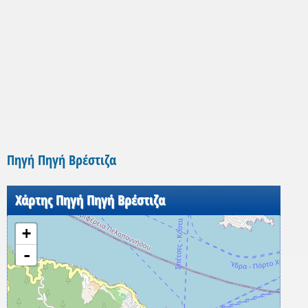
Πηγή Πηγή Βρέστιζα
Χάρτης Πηγή Πηγή Βρέστιζα
+
-