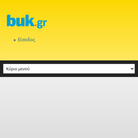
Παράκαμψη προς το κυρίως περιεχόμενο
Είσοδος