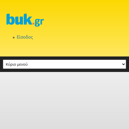
Παράκαμψη προς το κυρίως περιεχόμενο
Είσοδος