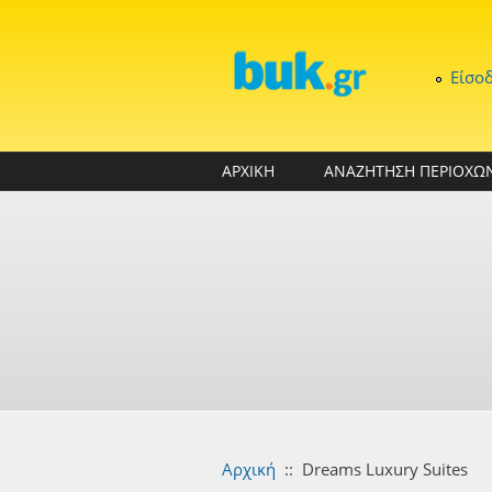
Παράκαμψη προς το κυρίως περιεχόμενο
Είσο
ΑΡΧΙΚΗ
ΑΝΑΖΗΤΗΣΗ ΠΕΡΙΟΧΩ
Αρχική
::
Dreams Luxury Suites