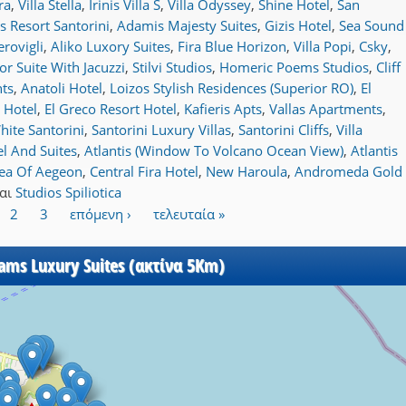
ra
,
Villa Stella
,
Irinis Villa S
,
Villa Odyssey
,
Shine Hotel
,
San
 Resort Santorini
,
Adamis Majesty Suites
,
Gizis Hotel
,
Sea Sound
erovigli
,
Aliko Luxory Suites
,
Fira Blue Horizon
,
Villa Popi
,
Csky
,
or Suite With Jacuzzi
,
Stilvi Studios
,
Homeric Poems Studios
,
Cliff
ts
,
Anatoli Hotel
,
Loizos Stylish Residences (Superior RO)
,
El
a Hotel
,
El Greco Resort Hotel
,
Kafieris Apts
,
Vallas Apartments
,
hite Santorini
,
Santorini Luxury Villas
,
Santorini Cliffs
,
Villa
l And Suites
,
Atlantis (Window To Volcano Ocean View)
,
Atlantis
ea Of Aegeon
,
Central Fira Hotel
,
New Haroula
,
Andromeda Gold
αι
Studios Spiliotica
2
3
επόμενη ›
τελευταία »
ams Luxury Suites (ακτίνα 5Km)