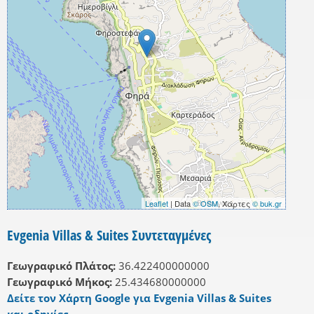
Leaflet
| Data
© OSM
, Χάρτες
© buk.gr
Evgenia Villas & Suites Συντεταγμένες
Γεωγραφικό Πλάτος:
36.422400000000
Γεωγραφικό Μήκος:
25.434680000000
Δείτε τον Χάρτη Google για Evgenia Villas & Suites