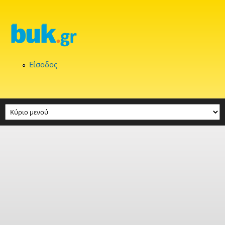
Παράκαμψη προς το κυρίως περιεχόμενο
Είσοδος