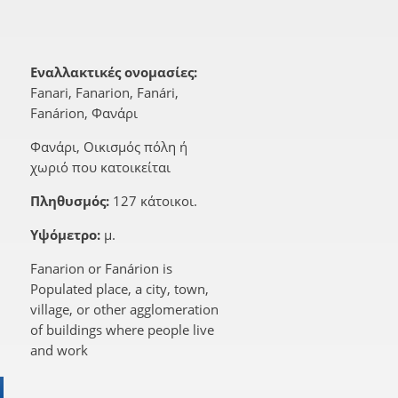
Εναλλακτικές ονομασίες:
Fanari, Fanarion, Fanári,
Fanárion, Φανάρι
Φανάρι, Οικισμός πόλη ή
χωριό που κατοικείται
Πληθυσμός:
127 κάτοικοι.
Υψόμετρο:
μ.
Fanarion or Fanárion is
Populated place, a city, town,
village, or other agglomeration
of buildings where people live
and work