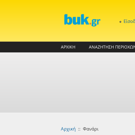
Παράκαμψη προς το κυρίως περιεχόμενο
Είσο
ΑΡΧΙΚΗ
ΑΝΑΖΗΤΗΣΗ ΠΕΡΙΟΧΩ
Αρχική
::
Φανάρι