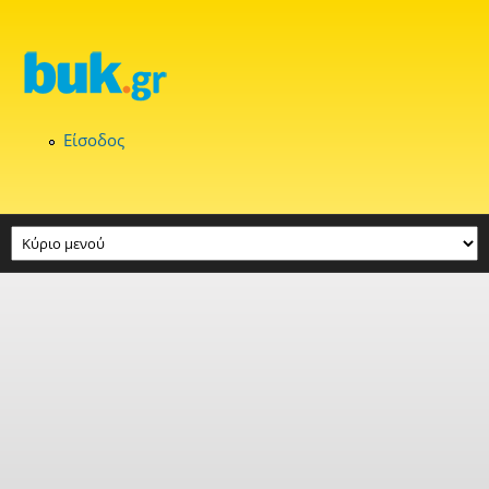
Παράκαμψη προς το κυρίως περιεχόμενο
Είσοδος