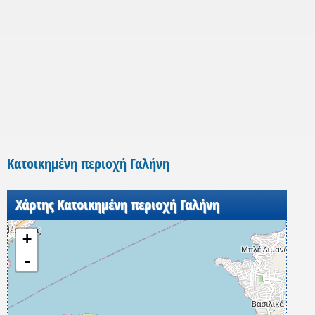
Κατοικημένη περιοχή Γαλήνη
Χάρτης Κατοικημένη περιοχή Γαλήνη
+
-