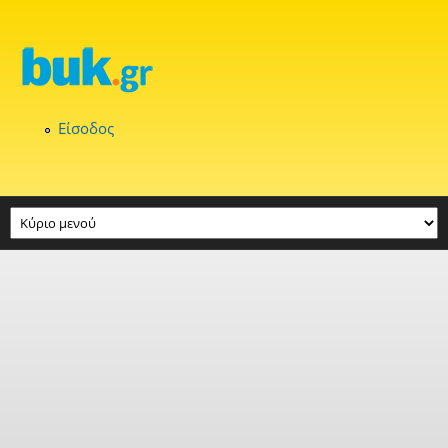
Παράκαμψη προς το κυρίως περιεχόμενο
Είσοδος