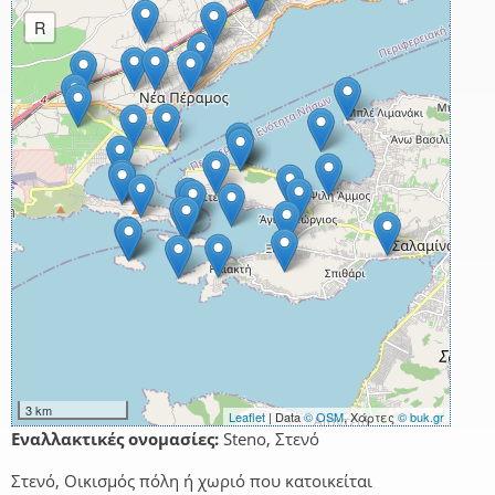
R
3 km
Leaflet
| Data
© OSM
, Χάρτες
© buk.gr
Εναλλακτικές ονομασίες:
Steno, Στενό
Στενό, Οικισμός πόλη ή χωριό που κατοικείται