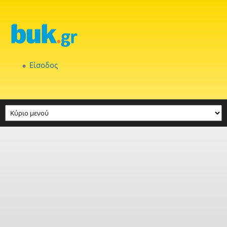
Παράκαμψη προς το κυρίως περιεχόμενο
Είσοδος