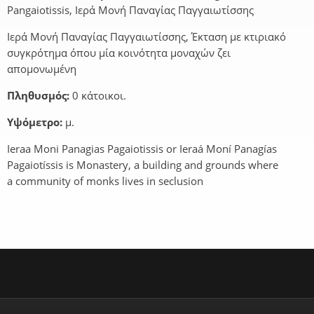
Pangaiotissis, Iερά Μονή Παναγίας Παγγαιωτίσσης
Iερά Μονή Παναγίας Παγγαιωτίσσης, Έκταση με κτιριακό
συγκρότημα όπου μία κοινότητα μοναχών ζει
απομονωμένη
Πληθυσμός:
0 κάτοικοι.
Υψόμετρο:
μ.
Ieraa Moni Panagias Pagaiotissis or Ieraá Moní Panagías
Pagaiotíssis is Monastery, a building and grounds where
a community of monks lives in seclusion