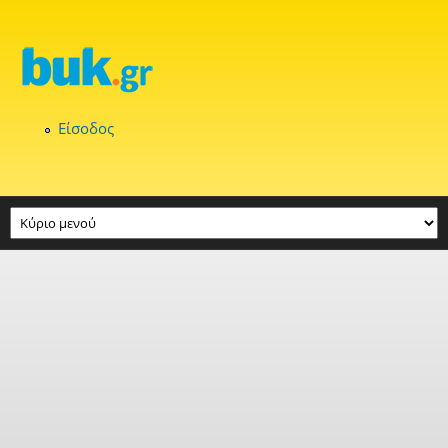
Παράκαμψη προς το κυρίως περιεχόμενο
Είσοδος