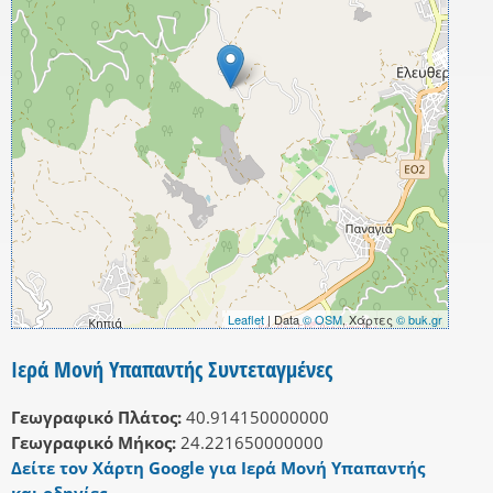
Leaflet
| Data
© OSM
, Χάρτες
© buk.gr
Ιερά Μονή Υπαπαντής Συντεταγμένες
Γεωγραφικό Πλάτος:
40.914150000000
Γεωγραφικό Μήκος:
24.221650000000
Δείτε τον Χάρτη Google για Ιερά Μονή Υπαπαντής