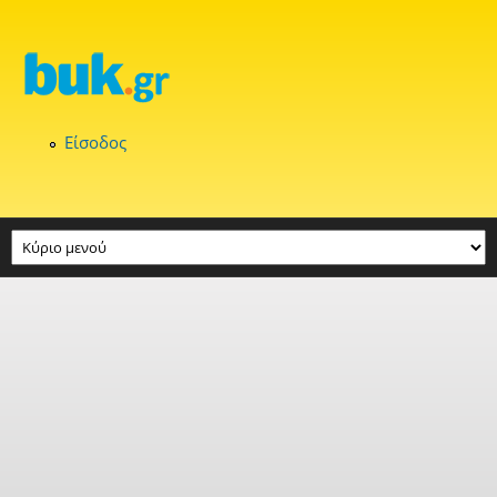
Παράκαμψη προς το κυρίως περιεχόμενο
Είσοδος