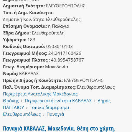
Δημοτική Ενότητα:
ΕΛΕΥΘΕΡΟΥΠΟΛΗΣ
Τοπ. ή Δημ. Κοινότητα:
Δημοτική Κοινότητα Ελευθερούπολης
Επίσημη Ονομασία:
η Παναγιά
Έδρα Δήμου:
Ελευθερούπολη
Υψόμετρο:
183
Κωδικός Οικισμού:
0503010103
Γεωγραφικό Μήκος:
24.2417160426
Γεωγραφικό Πλάτος :
40.8954758767
Γεωγ. Διαμέρισμα:
Μακεδονία
Νομός:
ΚΑΒΑΛΑΣ
Πρώην Δήμος ή Κοινότητα:
ΕΛΕΥΘΕΡΟΥΠΟΛΗΣ
Παλ. Όνομα Τοπ. Διαμερίσματος:
Ελευθερουπόλεως
Περιφέρεια Ανατολικής Μακεδονίας -
Θράκης
›
Περιφερειακή ενότητα ΚΑΒΑΛΑΣ
›
Δήμος
ΠΑΓΓΑΙΟΥ
›
Τοπικό διαμέρισμα
Ελευθερουπόλεως
›
Παναγιά
Παναγιά ΚΑΒΑΛΑΣ, Μακεδονία. Θέση στο χάρτη.