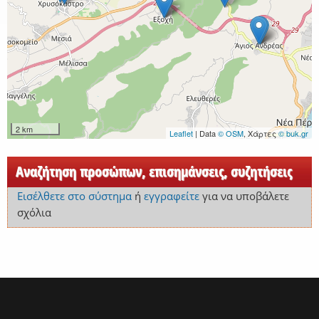
2 km
Leaflet
| Data
© OSM
, Χάρτες
© buk.gr
Αναζήτηση προσώπων, επισημάνσεις, συζητήσεις
Εισέλθετε στο σύστημα
ή
εγγραφείτε
για να υποβάλετε
σχόλια