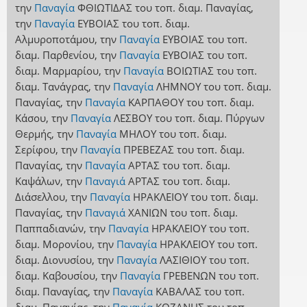
την
Παναγία
ΦΘΙΩΤΙΔΑΣ
του τοπ. διαμ. Παναγίας
,
την
Παναγία
ΕΥΒΟΙΑΣ
του τοπ. διαμ.
Αλμυροποτάμου
,
την
Παναγία
ΕΥΒΟΙΑΣ
του τοπ.
διαμ. Παρθενίου
,
την
Παναγία
ΕΥΒΟΙΑΣ
του τοπ.
διαμ. Μαρμαρίου
,
την
Παναγία
ΒΟΙΩΤΙΑΣ
του τοπ.
διαμ. Τανάγρας
,
την
Παναγία
ΛΗΜΝΟΥ
του τοπ. διαμ.
Παναγίας
,
την
Παναγία
ΚΑΡΠΑΘΟΥ
του τοπ. διαμ.
Κάσου
,
την
Παναγία
ΛΕΣΒΟΥ
του τοπ. διαμ. Πύργων
Θερμής
,
την
Παναγία
ΜΗΛΟΥ
του τοπ. διαμ.
Σερίφου
,
την
Παναγία
ΠΡΕΒΕΖΑΣ
του τοπ. διαμ.
Παναγίας
,
την
Παναγία
ΑΡΤΑΣ
του τοπ. διαμ.
Καψάλων
,
την
Παναγιά
ΑΡΤΑΣ
του τοπ. διαμ.
Διάσελλου
,
την
Παναγία
ΗΡΑΚΛΕΙΟΥ
του τοπ. διαμ.
Παναγίας
,
την
Παναγιά
ΧΑΝΙΩΝ
του τοπ. διαμ.
Παππαδιανών
,
την
Παναγία
ΗΡΑΚΛΕΙΟΥ
του τοπ.
διαμ. Μορονίου
,
την
Παναγία
ΗΡΑΚΛΕΙΟΥ
του τοπ.
διαμ. Διονυσίου
,
την
Παναγία
ΛΑΣΙΘΙΟΥ
του τοπ.
διαμ. Καβουσίου
,
την
Παναγία
ΓΡΕΒΕΝΩΝ
του τοπ.
διαμ. Παναγίας
,
την
Παναγία
ΚΑΒΑΛΑΣ
του τοπ.