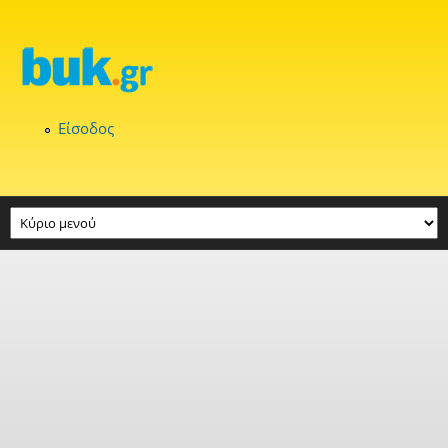
Παράκαμψη προς το κυρίως περιεχόμενο
Είσοδος