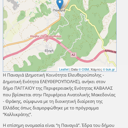
Leaflet
| Data
© OSM
, Χάρτες
© buk.gr
Η Παναγιά (Δημοτική Κοινότητα Ελευθερούπολης -
Δημοτική Ενότητα ΕΛΕΥΘΕΡΟΥΠΟΛΗΣ), ανήκει στον
δήμο ΠΑΓΓΑΙΟΥ της Περιφερειακής Ενότητας ΚΑΒΑΛΑΣ
που βρίσκεται στην Περιφέρεια Ανατολικής Μακεδονίας
- Θράκης, σύμφωνα με τη διοικητική διαίρεση της
Ελλάδας όπως διαμορφώθηκε με το πρόγραμμα
“Καλλικράτης”.
Η επίσημη ονομασία είναι “η Παναγιά”. Έδρα του δήμου