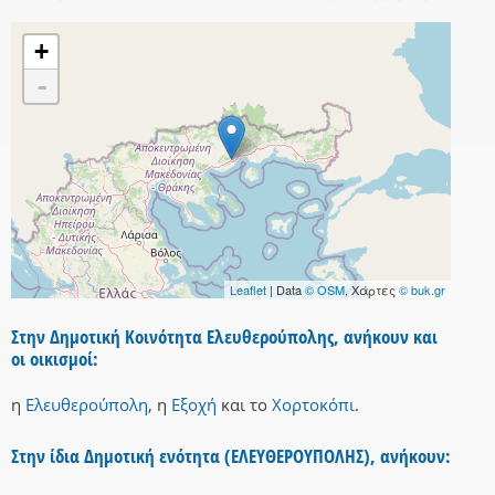
+
-
Leaflet
| Data
© OSM
, Χάρτες
© buk.gr
Στην Δημοτική Κοινότητα Ελευθερούπολης, ανήκουν και
οι οικισμοί:
η
Ελευθερούπολη
,
η
Εξοχή
και
το
Χορτοκόπι
.
Στην ίδια Δημοτική ενότητα (ΕΛΕΥΘΕΡΟΥΠΟΛΗΣ), ανήκουν: