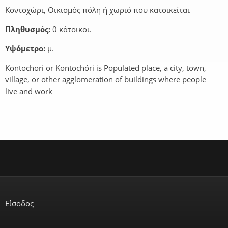
Κοντοχώρι, Οικισμός πόλη ή χωριό που κατοικείται
Πληθυσμός:
0 κάτοικοι.
Υψόμετρο:
μ.
Kontochori or Kontochóri is Populated place, a city, town,
village, or other agglomeration of buildings where people
live and work
Είσοδος