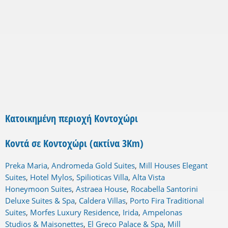
Κατοικημένη περιοχή Κοντοχώρι
Κοντά σε Κοντοχώρι (ακτίνα 3Km)
Preka Maria
,
Andromeda Gold Suites
,
Mill Houses Elegant
Suites
,
Hotel Mylos
,
Spilioticas Villa
,
Alta Vista
Honeymoon Suites
,
Astraea House
,
Rocabella Santorini
Deluxe Suites & Spa
,
Caldera Villas
,
Porto Fira Traditional
Suites
,
Morfes Luxury Residence
,
Irida
,
Ampelonas
Studios & Maisonettes
,
El Greco Palace & Spa
,
Mill