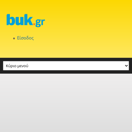
Παράκαμψη προς το κυρίως περιεχόμενο
Είσοδος