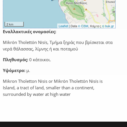
2 km
Leaflet
| Data
© OSM
, Χάρτες
© buk.gr
Εναλλακτικές ονομασίες:
Mikrón Tholettón Nisís, Τμήμα ξηράς που βρίσκεται στα
νερά θάλασσας, λίμνης ή και ποταμού
Πληθυσμός:
0 κάτοικοι.
Υψόμετρο:
μ.
Mikron Tholetton Nisis or Mikrón Tholettón Nisís is
Island, a tract of land, smaller than a continent,
surrounded by water at high water