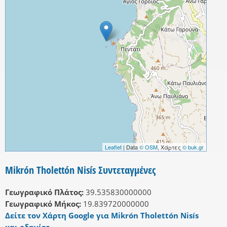
Leaflet
| Data
© OSM
, Χάρτες
© buk.gr
Mikrón Tholettón Nisís Συντεταγμένες
Γεωγραφικό Πλάτος:
39.535830000000
Γεωγραφικό Μήκος:
19.839720000000
Δείτε τον Χάρτη Google για Mikrón Tholettón Nisís