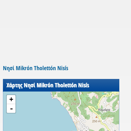
Νησί Mikrón Tholettón Nisís
Χάρτης Νησί Mikrón Tholettón Nisís
+
-