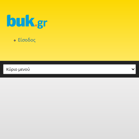
Παράκαμψη προς το κυρίως περιεχόμενο
Είσοδος