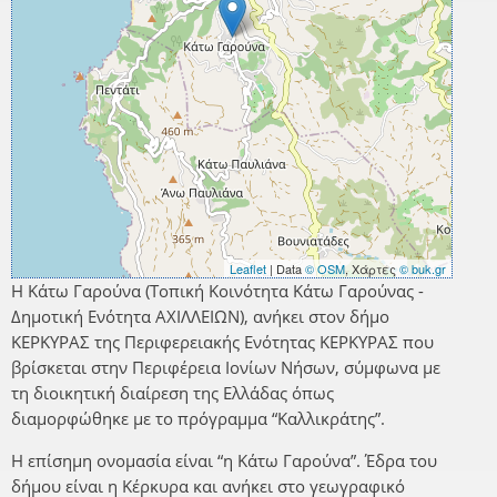
Leaflet
| Data
© OSM
, Χάρτες
© buk.gr
Η Κάτω Γαρούνα (Τοπική Κοινότητα Κάτω Γαρούνας -
Δημοτική Ενότητα ΑΧΙΛΛΕΙΩΝ), ανήκει στον δήμο
ΚΕΡΚΥΡΑΣ της Περιφερειακής Ενότητας ΚΕΡΚΥΡΑΣ που
βρίσκεται στην Περιφέρεια Ιονίων Νήσων, σύμφωνα με
τη διοικητική διαίρεση της Ελλάδας όπως
διαμορφώθηκε με το πρόγραμμα “Καλλικράτης”.
Η επίσημη ονομασία είναι “η Κάτω Γαρούνα”. Έδρα του
δήμου είναι η Κέρκυρα και ανήκει στο γεωγραφικό