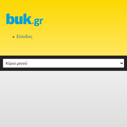
Παράκαμψη προς το κυρίως περιεχόμενο
Είσοδος