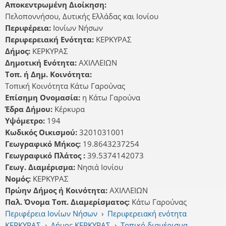
Αποκεντρωμένη Διοίκηση:
Πελοποννήσου, Δυτικής Ελλάδας και Ιονίου
Περιφέρεια:
Ιονίων Νήσων
Περιφερειακή Ενότητα:
ΚΕΡΚΥΡΑΣ
Δήμος:
ΚΕΡΚΥΡΑΣ
Δημοτική Ενότητα:
ΑΧΙΛΛΕΙΩΝ
Τοπ. ή Δημ. Κοινότητα:
Τοπική Κοινότητα Κάτω Γαρούνας
Επίσημη Ονομασία:
η Κάτω Γαρούνα
Έδρα Δήμου:
Κέρκυρα
Υψόμετρο:
194
Κωδικός Οικισμού:
3201031001
Γεωγραφικό Μήκος:
19.8643237254
Γεωγραφικό Πλάτος :
39.5374142073
Γεωγ. Διαμέρισμα:
Νησιά Ιονίου
Νομός:
ΚΕΡΚΥΡΑΣ
Πρώην Δήμος ή Κοινότητα:
ΑΧΙΛΛΕΙΩΝ
Παλ. Όνομα Τοπ. Διαμερίσματος:
Κάτω Γαρούνας
Περιφέρεια Ιονίων Νήσων
›
Περιφερειακή ενότητα
ΚΕΡΚΥΡΑΣ
›
Δήμος ΚΕΡΚΥΡΑΣ
›
Τοπικό διαμέρισμα