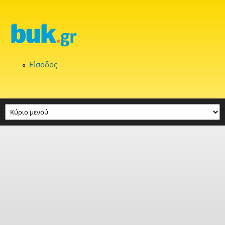
Παράκαμψη προς το κυρίως περιεχόμενο
Είσοδος