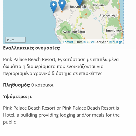
2 km
Leaflet
| Data
© OSM
, Χάρτες
© buk.gr
Εναλλακτικές ονομασίες:
Pink Palace Beach Resort, Εγκατάσταση με επιπλωμένα
δωμάτια ή διαμερίσματα που ενοικιάζονται για
περιορισμένο χρονικό διάστημα σε επισκέπτες
Πληθυσμός:
0 κάτοικοι.
Υψόμετρο:
μ.
Pink Palace Beach Resort or Pink Palace Beach Resort is
Hotel, a building providing lodging and/or meals for the
public