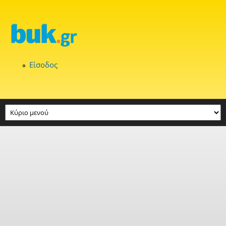
Παράκαμψη προς το κυρίως περιεχόμενο
Είσοδος