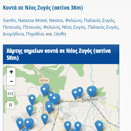
Κοντά σε Νέος Ζυγός (ακτίνα 3Km)
Xanthi
,
Natassa Motel
,
Nestos
,
Φελώνη
,
Παλαιός Ζυγός
,
Πετεινός
,
Πετεινός
,
Φελώνη
,
Νέος Ζυγός
,
Παλαιός Ζυγός
,
Διομήδεια
,
Πηγάδια
,
και
Ξάνθη
Χάρτης σημείων κοντά σε Νέος Ζυγός (ακτίνα
5Km)
+
-
z12
R