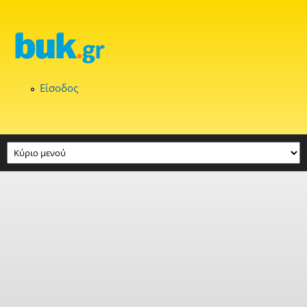
Παράκαμψη προς το κυρίως περιεχόμενο
Είσοδος