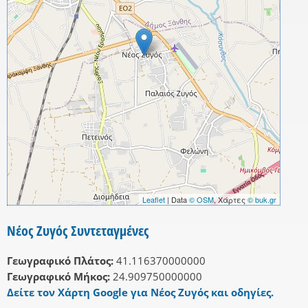
Leaflet
| Data
© OSM
, Χάρτες
© buk.gr
Νέος Ζυγός Συντεταγμένες
Γεωγραφικό Πλάτος:
41.116370000000
Γεωγραφικό Μήκος:
24.909750000000
Δείτε τον Χάρτη Google για Νέος Ζυγός και οδηγίες.