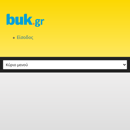
Παράκαμψη προς το κυρίως περιεχόμενο
Είσοδος