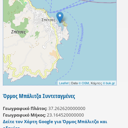
Leaflet
| Data
© OSM
, Χάρτες
© buk.gr
Όρμος Μπάλιτζα Συντεταγμένες
Γεωγραφικό Πλάτος:
37.262620000000
Γεωγραφικό Μήκος:
23.164520000000
Δείτε τον Χάρτη Google για Όρμος Μπάλιτζα και