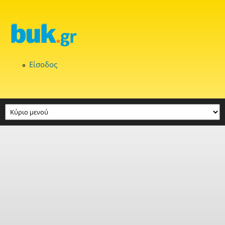
Παράκαμψη προς το κυρίως περιεχόμενο
Είσοδος