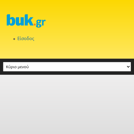
Παράκαμψη προς το κυρίως περιεχόμενο
Είσοδος