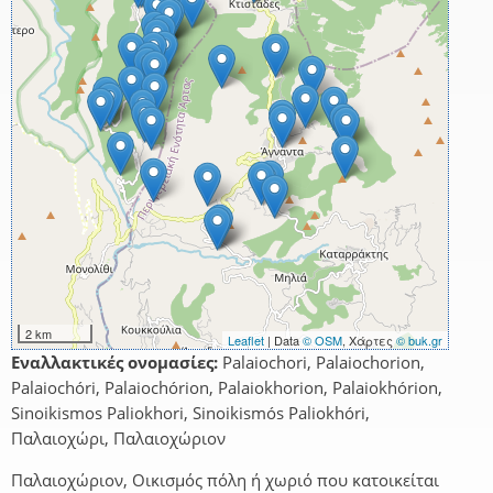
2 km
Leaflet
| Data
© OSM
, Χάρτες
© buk.gr
Εναλλακτικές ονομασίες:
Palaiochori, Palaiochorion,
Palaiochóri, Palaiochórion, Palaiokhorion, Palaiokhórion,
Sinoikismos Paliokhori, Sinoikismós Paliokhóri,
Παλαιοχώρι, Παλαιοχώριον
Παλαιοχώριον, Οικισμός πόλη ή χωριό που κατοικείται