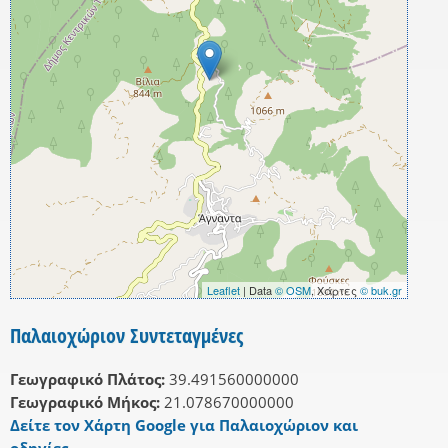
Leaflet
| Data
© OSM
, Χάρτες
© buk.gr
Παλαιοχώριον Συντεταγμένες
Γεωγραφικό Πλάτος:
39.491560000000
Γεωγραφικό Μήκος:
21.078670000000
Δείτε τον Χάρτη Google για Παλαιοχώριον και