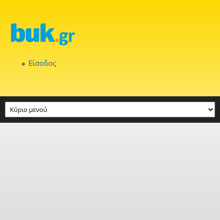
Παράκαμψη προς το κυρίως περιεχόμενο
Είσοδος