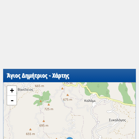
Άγιος Δημήτριος - Χάρτης
+
-