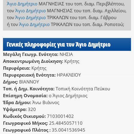
Άγιο Δημήτριο
ΜΑΓΝΗΣΙΑΣ
του τοπ. διαμ. Περιβλέπτου
,
τον
Άγιο Δημήτριο
ΜΑΓΝΗΣΙΑΣ
του τοπ. διαμ. Αχιλλείου
,
τον
Άγιο Δημήτριο
ΤΡΙΚΑΛΩΝ
του τοπ. διαμ. Γάβρου
ή
τον
Άγιο Δημήτριο
ΤΡΙΚΑΛΩΝ
του τοπ. διαμ. Ροποτού
;
Γενικές πληροφορίες για τον Άγιο Δημήτριο
Μεγάλη Γεωγρ. Ενότητα:
ΝΗΣΙΑ
Αποκεντρωμένη Διοίκηση:
Κρήτης
Περιφέρεια:
Κρήτης
Περιφερειακή Ενότητα:
ΗΡΑΚΛΕΙΟΥ
Δήμος:
ΒΙΑΝΝΟΥ
Τοπ. ή Δημ. Κοινότητα:
Τοπική Κοινότητα Πεύκου
Επίσημη Ονομασία:
ο Άγιος Δημήτριος
Έδρα Δήμου:
Άνω Βιάννος
Υψόμετρο:
320
Κωδικός Οικισμού:
7103001402
Γεωγραφικό Μήκος:
25.4845057110
Γεωγραφικό Πλάτος :
35.0041536945