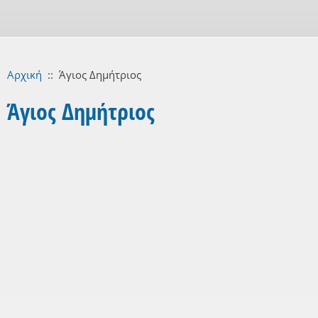
Αρχική
::
Άγιος Δημήτριος
Άγιος Δημήτριος