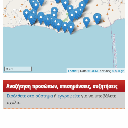
3 km
Leaflet
| Data
© OSM
, Χάρτες
© buk.gr
Αναζήτηση προσώπων, επισημάνσεις, συζητήσεις
Εισέλθετε στο σύστημα
ή
εγγραφείτε
για να υποβάλετε
σχόλια