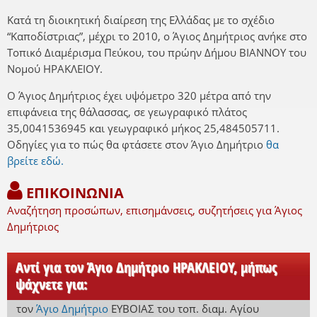
Κατά τη διοικητική διαίρεση της Ελλάδας με το σχέδιο
“Καποδίστριας”, μέχρι το 2010, ο Άγιος Δημήτριος ανήκε στο
Τοπικό Διαμέρισμα Πεύκου, του πρώην Δήμου ΒΙΑΝΝΟΥ του
Νομού ΗΡΑΚΛΕΙΟΥ.
Ο Άγιος Δημήτριος έχει υψόμετρο 320 μέτρα από την
επιφάνεια της θάλασσας, σε γεωγραφικό πλάτος
35,0041536945 και γεωγραφικό μήκος 25,484505711.
Οδηγίες για το πώς θα φτάσετε στον Άγιο Δημήτριο
θα
βρείτε εδώ.
ΕΠΙΚΟΙΝΩΝΙΑ
Αναζήτηση προσώπων, επισημάνσεις, συζητήσεις για Άγιος
Δημήτριος
Αντί για τον Άγιο Δημήτριο ΗΡΑΚΛΕΙΟΥ, μήπως
ψάχνετε για:
τον
Άγιο Δημήτριο
ΕΥΒΟΙΑΣ
του τοπ. διαμ. Αγίου