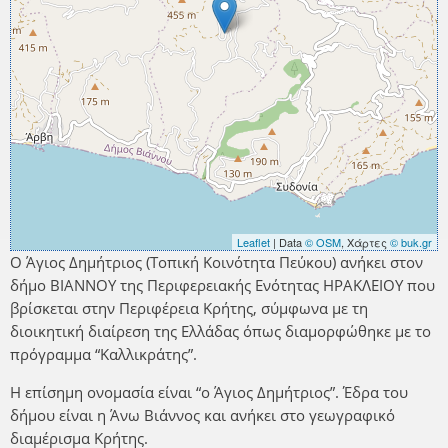
Leaflet
| Data
© OSM
, Χάρτες
© buk.gr
Ο Άγιος Δημήτριος (Τοπική Κοινότητα Πεύκου) ανήκει στον
δήμο ΒΙΑΝΝΟΥ της Περιφερειακής Ενότητας ΗΡΑΚΛΕΙΟΥ που
βρίσκεται στην Περιφέρεια Κρήτης, σύμφωνα με τη
διοικητική διαίρεση της Ελλάδας όπως διαμορφώθηκε με το
πρόγραμμα “Καλλικράτης”.
Η επίσημη ονομασία είναι “ο Άγιος Δημήτριος”. Έδρα του
δήμου είναι η Άνω Βιάννος και ανήκει στο γεωγραφικό
διαμέρισμα Κρήτης.