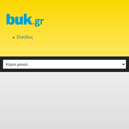
Παράκαμψη προς το κυρίως περιεχόμενο
Είσοδος