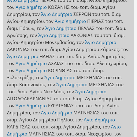
Άγιο Δημήτριο
ΠΙΕΡΙΑΣ
του τοπ. διαμ. Αγίου Δημητρίου
,
τον
Άγιο Δημήτριο
ΚΟΖΑΝΗΣ
του τοπ. διαμ. Αγίου
Δημητρίου
,
τον
Άγιο Δημήτριο
ΣΕΡΡΩΝ
του τοπ. διαμ.
Αγίου Δημητρίου
,
τον
Άγιο Δημήτριο
ΠΙΕΡΙΑΣ
του τοπ.
διαμ. Πόρων
,
τον
Άγιο Δημήτριο
ΠΕΛΛΑΣ
του τοπ. διαμ.
Αρνίσσης
,
τον
Άγιο Δημήτριο
ΛΑΚΩΝΙΑΣ
του τοπ. διαμ.
Αγίου Δημητρίου Μονεμβασίας
,
τον
Άγιο Δημήτριο
ΛΑΚΩΝΙΑΣ
του τοπ. διαμ. Αγίου Δημητρίου Ζάρακος
,
τον
Άγιο Δημήτριο
ΗΛΕΙΑΣ
του τοπ. διαμ. Αγίου Δημητρίου
,
τον
Άγιο Δημήτριο
ΑΧΑΪΑΣ
του τοπ. διαμ. Αλεποχωρίου
,
τον
Άγιο Δημήτριο
ΚΟΡΙΝΘΙΑΣ
του τοπ. διαμ.
Ξυλοκερίζης
,
τον
Άγιο Δημήτριο
ΜΕΣΣΗΝΙΑΣ
του τοπ.
διαμ. Κοπανακίου
,
τον
Άγιο Δημήτριο
ΜΕΣΣΗΝΙΑΣ
του
τοπ. διαμ. Αγίου Νικολάου
,
τον
Άγιο Δημήτριο
ΑΙΤΩΛΟΑΚΑΡΝΑΝΙΑΣ
του τοπ. διαμ. Αγίου Δημητρίου
,
τον
Άγιο Δημήτριο
ΕΥΡΥΤΑΝΙΑΣ
του τοπ. διαμ. Αγίου
Δημητρίου
,
τον
Άγιο Δημήτριο
ΜΑΓΝΗΣΙΑΣ
του τοπ.
διαμ. Αγίου Δημητρίου Πηλίου
,
τον
Άγιο Δημήτριο
ΚΑΡΔΙΤΣΑΣ
του τοπ. διαμ. Αγίου Δημητρίου
,
τον
Άγιο
Δημήτριο
ΜΑΓΝΗΣΙΑΣ
του τοπ. διαμ. Νεοχωρίου
,
τον