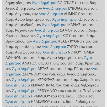
Δημητρίου
,
τον
Άγιο Δημήτριο
ΒΟΙΩΤΙΑΣ
του τοπ. διαμ.
Αγίου Δημητρίου
,
τον
Άγιο Δημήτριο
ΕΥΒΟΙΑΣ
του τοπ.
διαμ. Αργυρού
,
τον
Άγιο Δημήτριο
ΛΗΜΝΟΥ
του τοπ.
διαμ. Αγίου Δημητρίου
,
τον
Άγιο Δημήτριο
ΚΩ
του τοπ.
διαμ. Ασφενδιού
,
τον
Άγιο Δημήτριο
ΙΚΑΡΙΑΣ
του τοπ.
διαμ. Ραχών
,
τον
Άγιο Δημήτριο
ΣΑΜΟΥ
του τοπ. διαμ.
Κοντακαιίκων
,
τον
Άγιο Δημήτριο
ΧΙΟΥ
του τοπ. διαμ.
Βροντάδου
,
τον
Άγιο Δημήτριο
ΚΕΑΣ - ΚΥΘΝΟΥ
του τοπ.
διαμ. Δρυοπίδος
,
τον
Άγιο Δημήτριο
ΣΥΡΟΥ
του τοπ.
διαμ. Άνω Σύρου
,
τον
Άγιο Δημήτριο
ΝΟΤΙΟΥ ΤΟΜΕΑ
ΑΘΗΝΩΝ
του τοπ. διαμ. Αγίου Δημητρίου
,
τον
Άγιο
Δημήτριο
ΑΝΑΤΟΛΙΚΗΣ ΑΤΤΙΚΗΣ
του τοπ. διαμ. Κρωπίας
,
τον
Άγιο Δημήτριο
ΑΡΤΑΣ
του τοπ. διαμ. Πέτα
,
τον
Άγιο
Δημήτριο
ΖΑΚΥΝΘΟΥ
του τοπ. διαμ. Αγίου Δημητρίου
,
τον
Άγιο Δημήτριο
ΚΕΡΚΥΡΑΣ
του τοπ. διαμ. Χλομού
,
τον
Άγιο Δημήτριο
ΚΕΦΑΛΛΗΝΙΑΣ
του τοπ. διαμ. Ληξουρίου
,
τον
Άγιο Δημήτριο
ΡΕΘΥΜΝΟΥ
του τοπ. διαμ. Πηγής
,
τον
Άγιο Δημήτριο
ΗΡΑΚΛΕΙΟΥ
του τοπ. διαμ. Γαζίου
,
τον
Άγιο Δημήτριο
ΗΡΑΚΛΕΙΟΥ
του τοπ. διαμ. Ροδιάς
,
τον