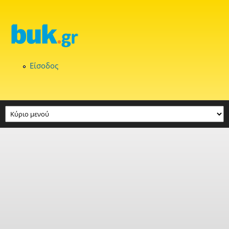
Παράκαμψη προς το κυρίως περιεχόμενο
Είσοδος