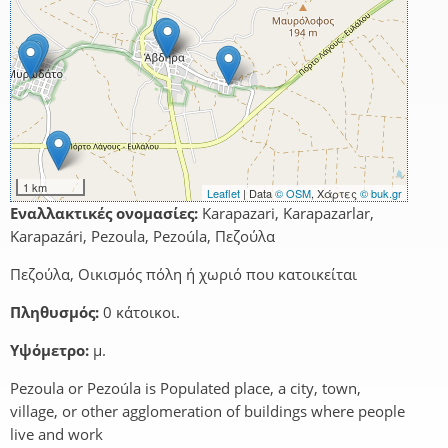
1 km
Leaflet
| Data
© OSM
, Χάρτες
© buk.gr
Εναλλακτικές ονομασίες:
Karapazari, Karapazarlar,
Karapazári, Pezoula, Pezoúla, Πεζούλα
Πεζούλα, Οικισμός πόλη ή χωριό που κατοικείται
Πληθυσμός:
0 κάτοικοι.
Υψόμετρο:
μ.
Pezoula or Pezoúla is Populated place, a city, town,
village, or other agglomeration of buildings where people
live and work