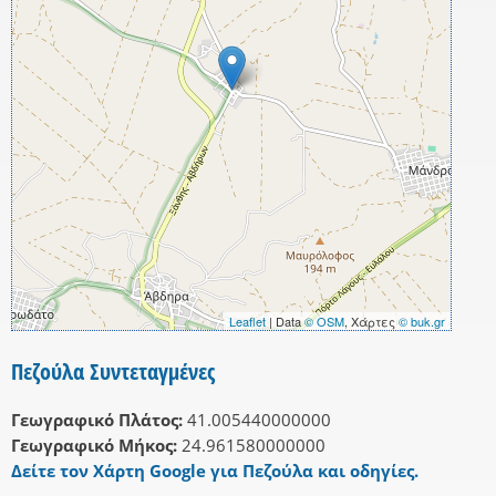
Leaflet
| Data
© OSM
, Χάρτες
© buk.gr
Πεζούλα Συντεταγμένες
Γεωγραφικό Πλάτος:
41.005440000000
Γεωγραφικό Μήκος:
24.961580000000
Δείτε τον Χάρτη Google για Πεζούλα και οδηγίες.