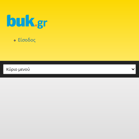
Παράκαμψη προς το κυρίως περιεχόμενο
Είσοδος