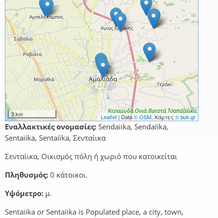
3 km
Leaflet
| Data
© OSM
, Χάρτες
© buk.gr
Εναλλακτικές ονομασίες:
Sendaiika, Sendaíika,
Sentaiika, Sentaíika, Σενταίικα
Σενταίικα, Οικισμός πόλη ή χωριό που κατοικείται
Πληθυσμός:
0 κάτοικοι.
Υψόμετρο:
μ.
Sentaiika or Sentaíika is Populated place, a city, town,