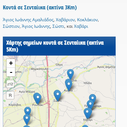
Κοντά σε Σενταίικα (ακτίνα 3Km)
Άγιος Ιωάννης Αμαλιάδος
,
Χαβάριον
,
Κοκλάκιον
,
Σώστιον
,
Άγιος Ιωάννης
,
Σώστι
,
και
Χαβάρι
Χάρτης σημείων κοντά σε Σενταίικα (ακτίνα
5Km)
+
-
z12
R