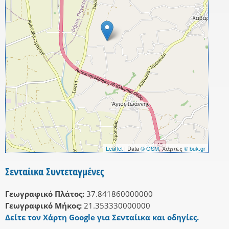
Leaflet
| Data
© OSM
, Χάρτες
© buk.gr
Σενταίικα Συντεταγμένες
Γεωγραφικό Πλάτος:
37.841860000000
Γεωγραφικό Μήκος:
21.353330000000
Δείτε τον Χάρτη Google για Σενταίικα και οδηγίες.