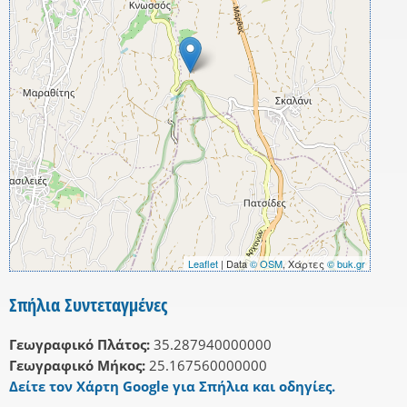
Leaflet
| Data
© OSM
, Χάρτες
© buk.gr
Σπήλια Συντεταγμένες
Γεωγραφικό Πλάτος:
35.287940000000
Γεωγραφικό Μήκος:
25.167560000000
Δείτε τον Χάρτη Google για Σπήλια και οδηγίες.