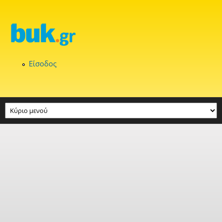
Παράκαμψη προς το κυρίως περιεχόμενο
Είσοδος