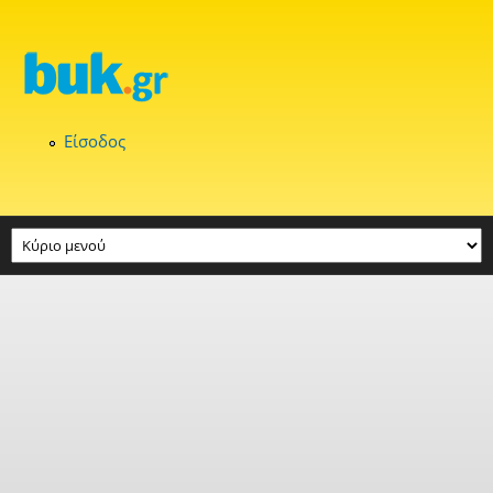
Παράκαμψη προς το κυρίως περιεχόμενο
Είσοδος