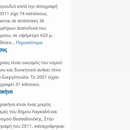
ργουλιό κατά την απογραφή
2011 είχε 74 κατοίκους.
κεται σε απόσταση 36
ομέτρων ανατολικά του
μνου, σε υψόμετρο 420 μ.
θέατο...
Περισσότερα
σος
ρσος είναι οικισμός του νομού
ου και διοικητικά ανήκει στον
 Ευεργέτουλα. Το 2001 είχαν
γραφεί 31 κάτοικοι.
ακήνα
ρακήνα είναι ένας μικρός
σμός του δήμου Λαγκαδά και
νομού Θεσσαλονίκης. Στην
ραφή του 2011, καταγράφηκαν