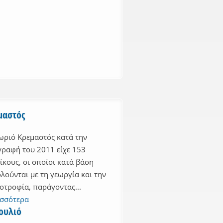
μαστός
ωριό Κρεμαστός κατά την
ραφή του 2011 είχε 153
ίκους, οι οποίοι κατά βάση
λούνται με τη γεωργία και την
οτροφία, παράγοντας...
ισσότερα
ουλιό