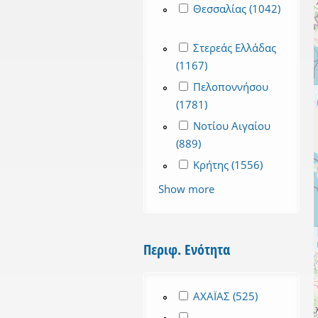
Apply Θεσσαλίας filter
Θεσσαλίας (1042)
Apply Θεσσαλίας filter
Apply Στερεάς Ελλάδας filt
Στερεάς Ελλάδας
(1167)
Apply Στερεάς Ελλάδας 
Apply Πελοποννήσου filte
Πελοποννήσου
(1781)
Apply Πελοποννήσου f
Apply Νοτίου Αιγαίου filt
Νοτίου Αιγαίου
(889)
Apply Νοτίου Αιγαίου fi
Apply Κρήτης filter
Κρήτης (1556)
Apply Κρήτη
Show more
Περιφ. Ενότητα
Apply ΑΧΑΪΑΣ filter
ΑΧΑΪΑΣ (525)
Apply ΑΧΑΪΑΣ
Apply ΑΙΤΩΛΟΑΚΑΡΝΑΝΙΑΣ 