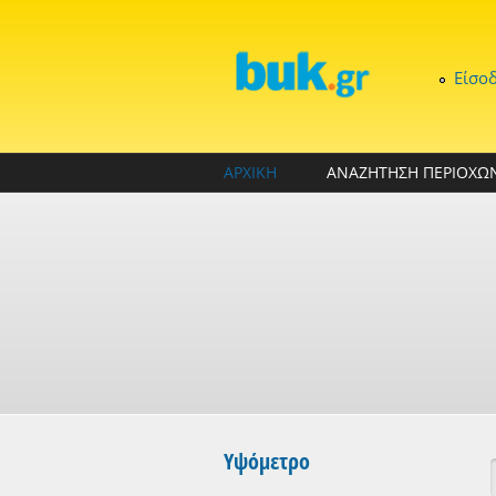
Παράκαμψη προς το κυρίως περιεχόμενο
Είσο
ΑΡΧΙΚΗ
ΑΝΑΖΗΤΗΣΗ ΠΕΡΙΟΧΩ
Υψόμετρο