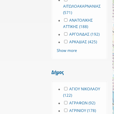
ΑΙΤΩΛΟΑΚΑΡΝΑΝΙΑΣ
(571)
Apply ΑΙΤΩΛΟΑΚΑΡΝΑΝΙ
Apply ΑΝΑΤΟΛΙΚΗΣ ΑΤΤΙΚΗΣ
ΑΝΑΤΟΛΙΚΗΣ
ΑΤΤΙΚΗΣ (188)
Apply ΑΝΑΤΟΛΙ
Apply ΑΡΓΟΛΙΔΑΣ filter
ΑΡΓΟΛΙΔΑΣ (192)
Apply Α
Apply ΑΡΚΑΔΙΑΣ filter
ΑΡΚΑΔΙΑΣ (425)
Apply ΑΡΚ
Show more
Δήμος
Apply ΑΓΙΟΥ ΝΙΚΟΛΑΟΥ fil
ΑΓΙΟΥ ΝΙΚΟΛΑΟΥ
(122)
Apply ΑΓΙΟΥ ΝΙΚΟΛΑΟΥ f
Apply ΑΓΡΑΦΩΝ filter
ΑΓΡΑΦΩΝ (92)
Apply ΑΓΡ
Apply ΑΓΡΙΝΙΟΥ filter
ΑΓΡΙΝΙΟΥ (178)
Apply ΑΓΡΙ