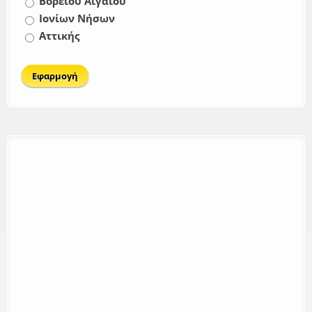
Βορείου Αιγαίου
Ιονίων Νήσων
Αττικής