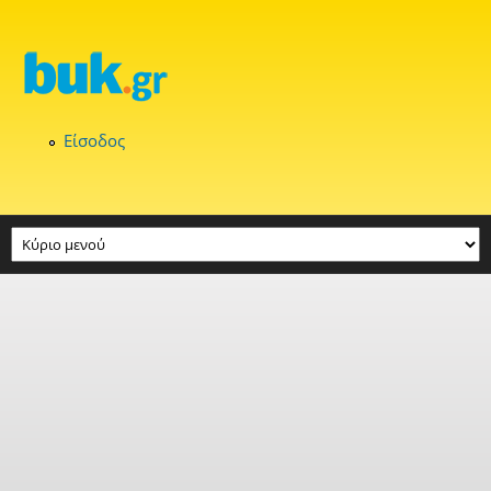
Παράκαμψη προς το κυρίως περιεχόμενο
Είσοδος