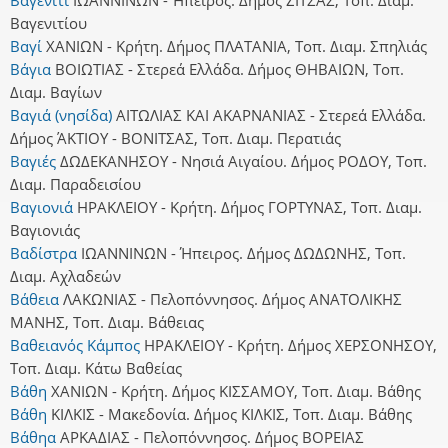
Βαγενιτίου
Βαγί
ΧΑΝΙΩΝ - Κρήτη. Δήμος ΠΛΑΤΑΝΙΑ, Τοπ. Διαμ. Σπηλιάς
Βάγια
ΒΟΙΩΤΙΑΣ - Στερεά Ελλάδα. Δήμος ΘΗΒΑΙΩΝ, Τοπ.
Διαμ. Βαγίων
Βαγιά (νησίδα)
ΑΙΤΩΛΙΑΣ ΚΑΙ ΑΚΑΡΝΑΝΙΑΣ - Στερεά Ελλάδα.
Δήμος ΆΚΤΙΟΥ - ΒΟΝΙΤΣΑΣ, Τοπ. Διαμ. Περατιάς
Βαγιές
ΔΩΔΕΚΑΝΗΣΟΥ - Νησιά Αιγαίου. Δήμος ΡΟΔΟΥ, Τοπ.
Διαμ. Παραδεισίου
Βαγιονιά
ΗΡΑΚΛΕΙΟΥ - Κρήτη. Δήμος ΓΟΡΤΥΝΑΣ, Τοπ. Διαμ.
Βαγιονιάς
Βαδίστρα
ΙΩΑΝΝΙΝΩΝ - Ήπειρος. Δήμος ΔΩΔΩΝΗΣ, Τοπ.
Διαμ. Αχλαδεών
Βάθεια
ΛΑΚΩΝΙΑΣ - Πελοπόννησος. Δήμος ΑΝΑΤΟΛΙΚΗΣ
ΜΑΝΗΣ, Τοπ. Διαμ. Βάθειας
Βαθειανός Κάμπος
ΗΡΑΚΛΕΙΟΥ - Κρήτη. Δήμος ΧΕΡΣΟΝΗΣΟΥ,
Τοπ. Διαμ. Κάτω Βαθείας
Βάθη
ΧΑΝΙΩΝ - Κρήτη. Δήμος ΚΙΣΣΑΜΟΥ, Τοπ. Διαμ. Βάθης
Βάθη
ΚΙΛΚΙΣ - Μακεδονία. Δήμος ΚΙΛΚΙΣ, Τοπ. Διαμ. Βάθης
Βάθηα
ΑΡΚΑΔΙΑΣ - Πελοπόννησος. Δήμος ΒΟΡΕΙΑΣ