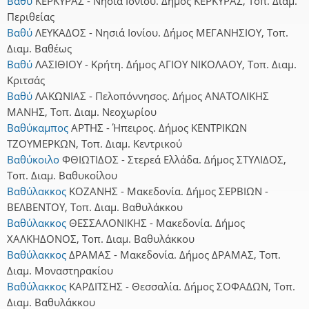
Βαθύ
ΚΕΡΚΥΡΑΣ - Νησιά Ιονίου. Δήμος ΚΕΡΚΥΡΑΣ, Τοπ. Διαμ.
Περιθείας
Βαθύ
ΛΕΥΚΑΔΟΣ - Νησιά Ιονίου. Δήμος ΜΕΓΑΝΗΣΙΟΥ, Τοπ.
Διαμ. Βαθέως
Βαθύ
ΛΑΣΙΘΙΟΥ - Κρήτη. Δήμος ΑΓΙΟΥ ΝΙΚΟΛΑΟΥ, Τοπ. Διαμ.
Κριτσάς
Βαθύ
ΛΑΚΩΝΙΑΣ - Πελοπόννησος. Δήμος ΑΝΑΤΟΛΙΚΗΣ
ΜΑΝΗΣ, Τοπ. Διαμ. Νεοχωρίου
Βαθύκαμπος
ΑΡΤΗΣ - Ήπειρος. Δήμος ΚΕΝΤΡΙΚΩΝ
ΤΖΟΥΜΕΡΚΩΝ, Τοπ. Διαμ. Κεντρικού
Βαθύκοιλο
ΦΘΙΩΤΙΔΟΣ - Στερεά Ελλάδα. Δήμος ΣΤΥΛΙΔΟΣ,
Τοπ. Διαμ. Βαθυκοίλου
Βαθύλακκος
ΚΟΖΑΝΗΣ - Μακεδονία. Δήμος ΣΕΡΒΙΩΝ -
ΒΕΛΒΕΝΤΟΥ, Τοπ. Διαμ. Βαθυλάκκου
Βαθύλακκος
ΘΕΣΣΑΛΟΝΙΚΗΣ - Μακεδονία. Δήμος
ΧΑΛΚΗΔΟΝΟΣ, Τοπ. Διαμ. Βαθυλάκκου
Βαθύλακκος
ΔΡΑΜΑΣ - Μακεδονία. Δήμος ΔΡΑΜΑΣ, Τοπ.
Διαμ. Μοναστηρακίου
Βαθύλακκος
ΚΑΡΔΙΤΣΗΣ - Θεσσαλία. Δήμος ΣΟΦΑΔΩΝ, Τοπ.
Διαμ. Βαθυλάκκου