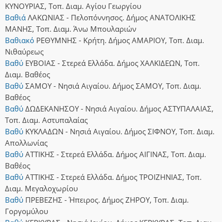
ΚΥΝΟΥΡΙΑΣ, Τοπ. Διαμ. Αγίου Γεωργίου
Βαθιά
ΛΑΚΩΝΙΑΣ - Πελοπόννησος. Δήμος ΑΝΑΤΟΛΙΚΗΣ
ΜΑΝΗΣ, Τοπ. Διαμ. Άνω Μπουλαριών
Βαθιακό
ΡΕΘΥΜΝΗΣ - Κρήτη. Δήμος ΑΜΑΡΙΟΥ, Τοπ. Διαμ.
Νιθαύρεως
Βαθύ
ΕΥΒΟΙΑΣ - Στερεά Ελλάδα. Δήμος ΧΑΛΚΙΔΕΩΝ, Τοπ.
Διαμ. Βαθέος
Βαθύ
ΣΑΜΟΥ - Νησιά Αιγαίου. Δήμος ΣΑΜΟΥ, Τοπ. Διαμ.
Βαθέος
Βαθύ
ΔΩΔΕΚΑΝΗΣΟΥ - Νησιά Αιγαίου. Δήμος ΑΣΤΥΠΑΛΑΙΑΣ,
Τοπ. Διαμ. Αστυπαλαίας
Βαθύ
ΚΥΚΛΑΔΩΝ - Νησιά Αιγαίου. Δήμος ΣΙΦΝΟΥ, Τοπ. Διαμ.
Απολλωνίας
Βαθύ
ΑΤΤΙΚΗΣ - Στερεά Ελλάδα. Δήμος ΑΙΓΙΝΑΣ, Τοπ. Διαμ.
Βαθέος
Βαθύ
ΑΤΤΙΚΗΣ - Στερεά Ελλάδα. Δήμος ΤΡΟΙΖΗΝΙΑΣ, Τοπ.
Διαμ. Μεγαλοχωρίου
Βαθύ
ΠΡΕΒΕΖΗΣ - Ήπειρος. Δήμος ΖΗΡΟΥ, Τοπ. Διαμ.
Γοργομύλου