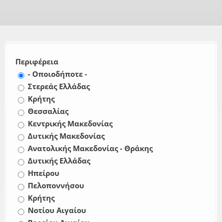
Περιφέρεια
- Οποιοδήποτε -
Στερεάς Ελλάδας
Κρήτης
Θεσσαλίας
Κεντρικής Μακεδονίας
Δυτικής Μακεδονίας
Ανατολικής Μακεδονίας - Θράκης
Δυτικής Ελλάδας
Ηπείρου
Πελοποννήσου
Κρήτης
Νοτίου Αιγαίου