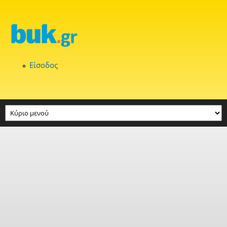
Παράκαμψη προς το κυρίως περιεχόμενο
Είσοδος