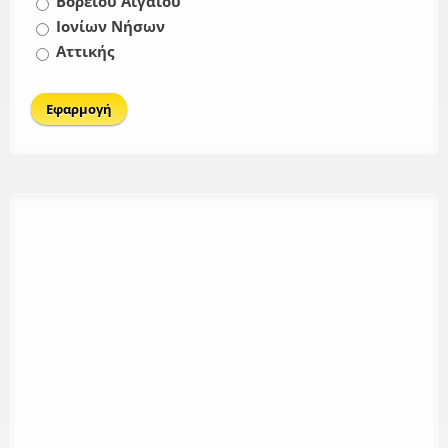
Βορείου Αιγαίου
Ιονίων Νήσων
Αττικής