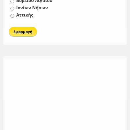
Βορείου Αιγαίου
Ιονίων Νήσων
Αττικής