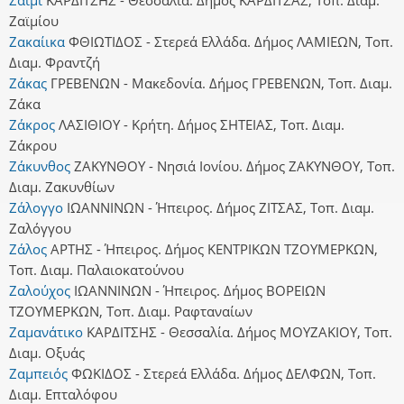
Ζαϊμίου
Ζακαίικα
ΦΘΙΩΤΙΔΟΣ - Στερεά Ελλάδα. Δήμος ΛΑΜΙΕΩΝ, Τοπ.
Διαμ. Φραντζή
Ζάκας
ΓΡΕΒΕΝΩΝ - Μακεδονία. Δήμος ΓΡΕΒΕΝΩΝ, Τοπ. Διαμ.
Ζάκα
Ζάκρος
ΛΑΣΙΘΙΟΥ - Κρήτη. Δήμος ΣΗΤΕΙΑΣ, Τοπ. Διαμ.
Ζάκρου
Ζάκυνθος
ΖΑΚΥΝΘΟΥ - Νησιά Ιονίου. Δήμος ΖΑΚΥΝΘΟΥ, Τοπ.
Διαμ. Ζακυνθίων
Ζάλογγο
ΙΩΑΝΝΙΝΩΝ - Ήπειρος. Δήμος ΖΙΤΣΑΣ, Τοπ. Διαμ.
Ζαλόγγου
Ζάλος
ΑΡΤΗΣ - Ήπειρος. Δήμος ΚΕΝΤΡΙΚΩΝ ΤΖΟΥΜΕΡΚΩΝ,
Τοπ. Διαμ. Παλαιοκατούνου
Ζαλούχος
ΙΩΑΝΝΙΝΩΝ - Ήπειρος. Δήμος ΒΟΡΕΙΩΝ
ΤΖΟΥΜΕΡΚΩΝ, Τοπ. Διαμ. Ραφταναίων
Ζαμανάτικο
ΚΑΡΔΙΤΣΗΣ - Θεσσαλία. Δήμος ΜΟΥΖΑΚΙΟΥ, Τοπ.
Διαμ. Οξυάς
Ζαμπειός
ΦΩΚΙΔΟΣ - Στερεά Ελλάδα. Δήμος ΔΕΛΦΩΝ, Τοπ.
Διαμ. Επταλόφου