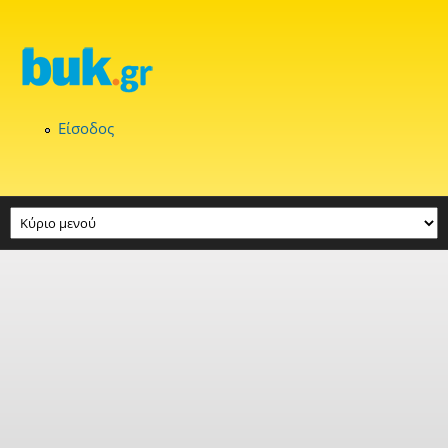
Παράκαμψη προς το κυρίως περιεχόμενο
Είσοδος