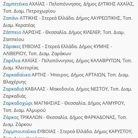
Ζαμπετέικα
ΑΧΑΪΑΣ - Πελοπόννησος. Δήμος ΔΥΤΙΚΗΣ ΑΧΑΪΑΣ,
Τοπ. Διαμ. Πετροχωρίου
Ζαπάνι
ΑΤΤΙΚΗΣ - Στερεά Ελλάδα. Δήμος ΛΑΥΡΕΩΤΙΚΗΣ, Τοπ.
Διαμ. Κερατέας
Ζάππειο
ΛΑΡΙΣΗΣ - Θεσσαλία. Δήμος ΚΙΛΕΛΕΡ, Τοπ. Διαμ.
Ζαππείου
Ζάρακες
ΕΥΒΟΙΑΣ - Στερεά Ελλάδα. Δήμος ΚΥΜΗΣ -
ΑΛΙΒΕΡΙΟΥ, Τοπ. Διαμ. Ζαράκων
Ζαρέλια
ΑΧΑΪΑΣ - Πελοπόννησος. Δήμος ΚΑΛΑΒΡΥΤΩΝ, Τοπ.
Διαμ. Κλειτορίας
Ζαρκαδαίικα
ΑΡΤΗΣ - Ήπειρος. Δήμος ΑΡΤΑΙΩΝ, Τοπ. Διαμ.
Βλαχέρνης
Ζαρκαδιά
ΚΑΒΑΛΑΣ - Μακεδονία. Δήμος ΝΕΣΤΟΥ, Τοπ. Διαμ.
Ζαρκαδιάς
Ζαρκαδοχώρι
ΜΑΓΝΗΣΙΑΣ - Θεσσαλία. Δήμος ΑΛΜΥΡΟΥ,
Τοπ. Διαμ. Αλμυρού
Ζάρκος
ΤΡΙΚΑΛΩΝ - Θεσσαλία. Δήμος ΦΑΡΚΑΔΟΝΑΣ, Τοπ.
Διαμ. Ζάρκου
Ζαρμπουταίϊκα
ΕΥΒΟΙΑΣ - Στερεά Ελλάδα. Δήμος ΚΑΡΥΣΤΟΥ,