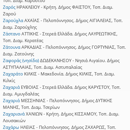
Τοπ. Διαμ. Καρύστου
Ζαρός
ΗΡΑΚΛΕΙΟΥ - Κρήτη. Δήμος ΦΑΙΣΤΟΥ, Τοπ. Διαμ.
Ζαρού
Ζαρούχλα
ΑΧΑΪΑΣ - Πελοπόννησος. Δήμος ΑΙΓΙΑΛΕΙΑΣ, Τοπ.
Διαμ. Ζαρούχλης
Ζάστανο
ΑΤΤΙΚΗΣ - Στερεά Ελλάδα. Δήμος ΛΑΥΡΕΩΤΙΚΗΣ,
Τοπ. Διαμ. Κερατέας
Ζάτουνα
ΑΡΚΑΔΙΑΣ - Πελοπόννησος. Δήμος ΓΟΡΤΥΝΙΑΣ, Τοπ.
Διαμ. Ζατούνης
Ζαφοράς (νησίδα)
ΔΩΔΕΚΑΝΗΣΟΥ - Νησιά Αιγαίου. Δήμος
ΑΣΤΥΠΑΛΑΙΑΣ, Τοπ. Διαμ. Αστυπαλαίας
Ζαχαράτο
ΚΙΛΚΙΣ - Μακεδονία. Δήμος ΚΙΛΚΙΣ, Τοπ. Διαμ.
Κιλκίς
Ζαχαριά
ΕΥΒΟΙΑΣ - Στερεά Ελλάδα. Δήμος ΚΑΡΥΣΤΟΥ, Τοπ.
Διαμ. Αμυγδαλέας
Ζαχαριά
ΜΕΣΣΗΝΙΑΣ - Πελοπόννησος. Δήμος ΔΥΤΙΚΗΣ
ΜΑΝΗΣ, Τοπ. Διαμ. Τσερίων
Ζαχαριανά
ΧΑΝΙΩΝ - Κρήτη. Δήμος ΚΙΣΣΑΜΟΥ, Τοπ. Διαμ.
Λουσακιών
Ζαχάρω
ΗΛΕΙΑΣ - Πελοπόννησος. Δήμος ΖΑΧΑΡΩΣ, Τοπ.