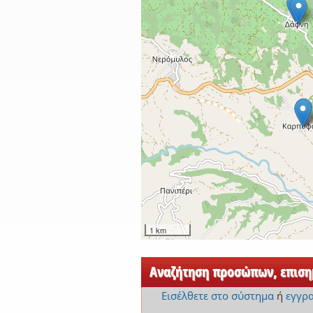
1 km
Αναζήτηση προσώπων, επισημ
Εισέλθετε στο σύστημα
ή
εγγρ