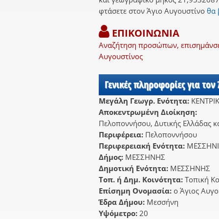
φτάσετε στον Άγιο Αυγουστίνο
θα 
ΕΠΙΚΟΙΝΩΝΙΑ
Αναζήτηση προσώπων, επισημάνσει
Αυγουστίνος
Γενικές πληροφορίες για τον
Μεγάλη Γεωγρ. Ενότητα:
ΚΕΝΤΡΙ
Αποκεντρωμένη Διοίκηση:
Πελοποννήσου, Δυτικής Ελλάδας κα
Περιφέρεια:
Πελοποννήσου
Περιφερειακή Ενότητα:
ΜΕΣΣΗΝ
Δήμος:
ΜΕΣΣΗΝΗΣ
Δημοτική Ενότητα:
ΜΕΣΣΗΝΗΣ
Τοπ. ή Δημ. Κοινότητα:
Τοπική Κ
Επίσημη Ονομασία:
ο Άγιος Αυγο
Έδρα Δήμου:
Μεσσήνη
Υψόμετρο:
20