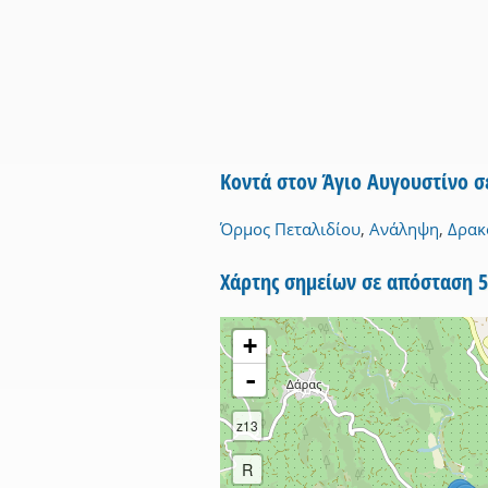
Κοντά στον Άγιο Αυγουστίνο σ
Όρμος Πεταλιδίου
,
Ανάληψη
,
Δρακ
Χάρτης σημείων σε απόσταση 
+
-
z13
R