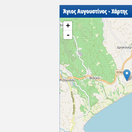
Άγιος Αυγουστίνος - Χάρτης
+
-