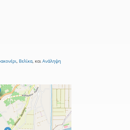
ρακονέρι
,
Βελίκα
,
και
Ανάληψη