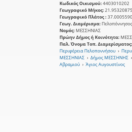
Κωδικός Οικισμού:
4403010202
Γεωγραφικό Μήκος:
21.9532087
Γεωγραφικό Πλάτος :
37.000559
Γεωγ. Διαμέρισμα:
Πελοπόννησο
Νομός:
ΜΕΣΣΗΝΙΑΣ
Πρώην Δήμος ή Κοινότητα:
ΜΕΣ
Παλ. Όνομα Τοπ. Διαμερίσματος
Περιφέρεια Πελοποννήσου
›
Περι
ΜΕΣΣΗΝΙΑΣ
›
Δήμος ΜΕΣΣΗΝΗΣ
Αβραμιού
›
Άγιος Αυγουστίνος