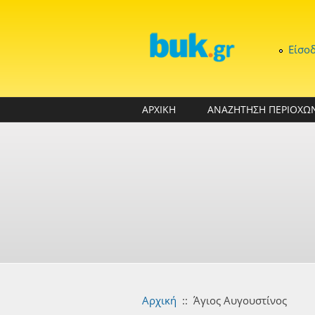
Παράκαμψη προς το κυρίως περιεχόμενο
Είσο
ΑΡΧΙΚΗ
ΑΝΑΖΗΤΗΣΗ ΠΕΡΙΟΧΩ
Αρχική
::
Άγιος Αυγουστίνος