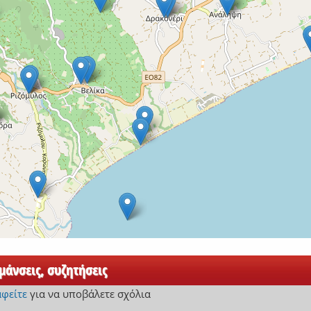
άνσεις, συζητήσεις
αφείτε
για να υποβάλετε σχόλια