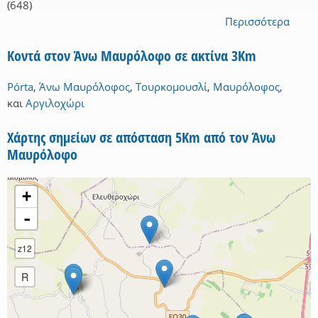
(648)
Περισσότερα
Κοντά στον Άνω Μαυρόλοφο σε ακτίνα 3Km
Pórta
,
Άνω Μαυρόλοφος
,
Τουρκομουσλί
,
Μαυρόλοφος
,
και
Αργιλοχώρι
Χάρτης σημείων σε απόσταση 5Km από τον Άνω
Μαυρόλοφο
+
-
z12
R