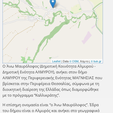
Leaflet
| Data
© OSM
, Χάρτες
© buk.gr
Ο Άνω Μαυρόλοφος (Δημοτική Κοινότητα Αλμυρού -
Δημοτική Ενότητα ΑΛΜΥΡΟΥ), ανήκει στον δήμο
ΑΛΜΥΡΟΥ της Περιφερειακής Ενότητας ΜΑΓΝΗΣΙΑΣ που
βρίσκεται στην Περιφέρεια Θεσσαλίας, σύμφωνα με τη
διοικητική διαίρεση της Ελλάδας όπως διαμορφώθηκε
με το πρόγραμμα “Καλλικράτης”.
Η επίσημη ονομασία είναι “ο Άνω Μαυρόλοφος”. Έδρα
του δήμου είναι ο Αλμυρός και ανήκει στο γεωγραφικό