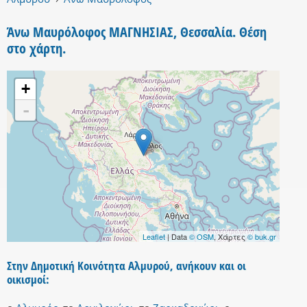
Άνω Μαυρόλοφος ΜΑΓΝΗΣΙΑΣ, Θεσσαλία. Θέση
στο χάρτη.
+
-
Leaflet
| Data
© OSM
, Χάρτες
© buk.gr
Στην Δημοτική Κοινότητα Αλμυρού, ανήκουν και οι
οικισμοί: