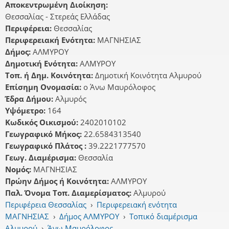
Αποκεντρωμένη Διοίκηση:
Θεσσαλίας - Στερεάς Ελλάδας
Περιφέρεια:
Θεσσαλίας
Περιφερειακή Ενότητα:
ΜΑΓΝΗΣΙΑΣ
Δήμος:
ΑΛΜΥΡΟΥ
Δημοτική Ενότητα:
ΑΛΜΥΡΟΥ
Τοπ. ή Δημ. Κοινότητα:
Δημοτική Κοινότητα Αλμυρού
Επίσημη Ονομασία:
ο Άνω Μαυρόλοφος
Έδρα Δήμου:
Αλμυρός
Υψόμετρο:
164
Κωδικός Οικισμού:
2402010102
Γεωγραφικό Μήκος:
22.6584313540
Γεωγραφικό Πλάτος :
39.2221777570
Γεωγ. Διαμέρισμα:
Θεσσαλία
Νομός:
ΜΑΓΝΗΣΙΑΣ
Πρώην Δήμος ή Κοινότητα:
ΑΛΜΥΡΟΥ
Παλ. Όνομα Τοπ. Διαμερίσματος:
Αλμυρού
Περιφέρεια Θεσσαλίας
›
Περιφερειακή ενότητα
ΜΑΓΝΗΣΙΑΣ
›
Δήμος ΑΛΜΥΡΟΥ
›
Τοπικό διαμέρισμα
Αλμυρού
›
Άνω Μαυρόλοφος