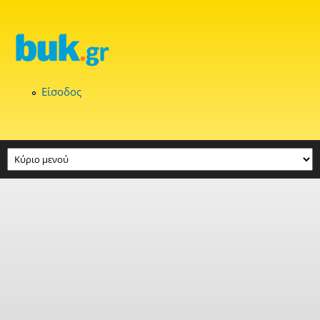
Παράκαμψη προς το κυρίως περιεχόμενο
Είσοδος