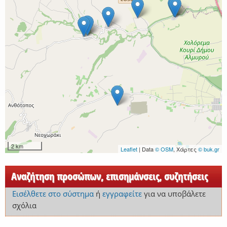
2 km
Leaflet
| Data
© OSM
, Χάρτες
© buk.gr
Αναζήτηση προσώπων, επισημάνσεις, συζητήσεις
Εισέλθετε στο σύστημα
ή
εγγραφείτε
για να υποβάλετε
σχόλια