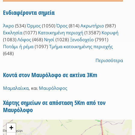
Ενδιαφέροντα σημεία
Άκρο
(534)
Όρμος
(1050)
Όρος
(814)
Ακρωτήριο
(987)
Εκκλησία
(1077)
Κατοικημένη περιοχή
(13587)
Κορυφή
(1083)
Λόφος
(468)
Νησί
(1028)
Ξενοδοχείο
(7991)
Ποτάμι ή ρέμα
(1097)
Τμήμα κατοικημένης περιοχής
(648)
Περισσότερα
Κοντά στον Μαυρόλοφο σε ακτίνα 3Km
Μαμαλαίικα
,
και
Μαυρόλοφος
Χάρτης σημείων σε απόσταση 5Km από τον
Μαυρόλοφο
+