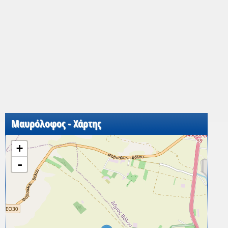
Μαυρόλοφος - Χάρτης
+
-