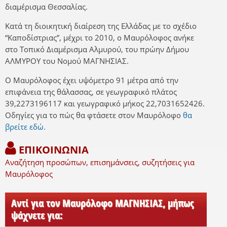
διαμέρισμα Θεσσαλίας.
Κατά τη διοικητική διαίρεση της Ελλάδας με το σχέδιο
“Καποδίστριας”, μέχρι το 2010, ο Μαυρόλοφος ανήκε
στο Τοπικό Διαμέρισμα Αλμυρού, του πρώην Δήμου
ΑΛΜΥΡΟΥ του Νομού ΜΑΓΝΗΣΙΑΣ.
Ο Μαυρόλοφος έχει υψόμετρο 91 μέτρα από την
επιφάνεια της θάλασσας, σε γεωγραφικό πλάτος
39,2273196117 και γεωγραφικό μήκος 22,7031652426.
Οδηγίες για το πώς θα φτάσετε στον Μαυρόλοφο
θα
βρείτε εδώ.
ΕΠΙΚΟΙΝΩΝΙΑ
Αναζήτηση προσώπων, επισημάνσεις, συζητήσεις για
Μαυρόλοφος
Αντί για τον Μαυρόλοφο ΜΑΓΝΗΣΙΑΣ, μήπως
ψάχνετε για: