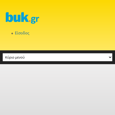
Παράκαμψη προς το κυρίως περιεχόμενο
Είσοδος