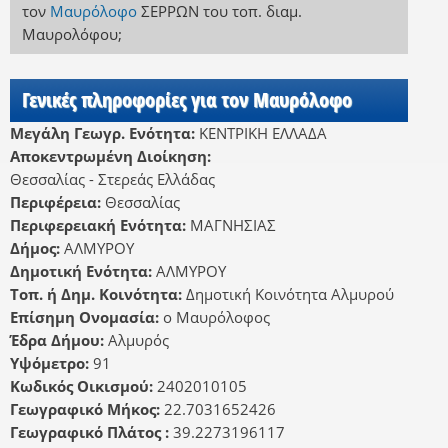
τον
Μαυρόλοφο
ΣΕΡΡΩΝ
του τοπ. διαμ.
Μαυρολόφου
;
Γενικές πληροφορίες για τον Μαυρόλοφο
Μεγάλη Γεωγρ. Ενότητα:
ΚΕΝΤΡΙΚΗ ΕΛΛΑΔΑ
Αποκεντρωμένη Διοίκηση:
Θεσσαλίας - Στερεάς Ελλάδας
Περιφέρεια:
Θεσσαλίας
Περιφερειακή Ενότητα:
ΜΑΓΝΗΣΙΑΣ
Δήμος:
ΑΛΜΥΡΟΥ
Δημοτική Ενότητα:
ΑΛΜΥΡΟΥ
Τοπ. ή Δημ. Κοινότητα:
Δημοτική Κοινότητα Αλμυρού
Επίσημη Ονομασία:
ο Μαυρόλοφος
Έδρα Δήμου:
Αλμυρός
Υψόμετρο:
91
Κωδικός Οικισμού:
2402010105
Γεωγραφικό Μήκος:
22.7031652426
Γεωγραφικό Πλάτος :
39.2273196117