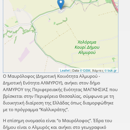
Leaflet
| Data
© OSM
, Χάρτες
© buk.gr
Ο Μαυρόλοφος (Δημοτική Κοινότητα Αλμυρού -
Δημοτική Ενότητα ΑΛΜΥΡΟΥ), ανήκει στον δήμο
ΑΛΜΥΡΟΥ της Περιφερειακής Ενότητας ΜΑΓΝΗΣΙΑΣ που
βρίσκεται στην Περιφέρεια Θεσσαλίας, σύμφωνα με τη
διοικητική διαίρεση της Ελλάδας όπως διαμορφώθηκε
με το πρόγραμμα “Καλλικράτης”.
Η επίσημη ονομασία είναι “ο Μαυρόλοφος”. Έδρα του
δήμου είναι ο Αλμυρός και ανήκει στο γεωγραφικό