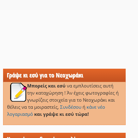
Γράψε κι εσύ για το Νεοχωράκι
Μπορείς και εσύ
να εμπλουτίσεις αυτή
την καταχώρηση ! Άν έχεις φωτογραφίες ή
γνωρίζεις στοιχεία για το Νεοχωράκι και
θέλεις να τα μοιραστείς,
Συνδέσου
ή
κάνε νέο
λογαριασμό
και γράψε κι εσύ τώρα!