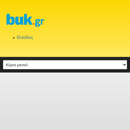
Παράκαμψη προς το κυρίως περιεχόμενο
Είσοδος