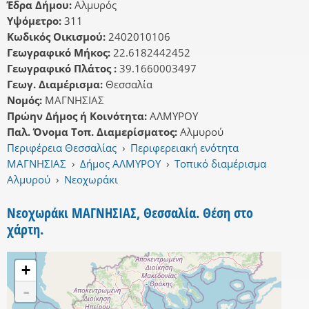
Έδρα Δήμου:
Αλμυρός
Υψόμετρο:
311
Κωδικός Οικισμού:
2402010106
Γεωγραφικό Μήκος:
22.6182442452
Γεωγραφικό Πλάτος :
39.1660003497
Γεωγ. Διαμέρισμα:
Θεσσαλία
Νομός:
ΜΑΓΝΗΣΙΑΣ
Πρώην Δήμος ή Κοινότητα:
ΑΛΜΥΡΟΥ
Παλ. Όνομα Τοπ. Διαμερίσματος:
Αλμυρού
Περιφέρεια Θεσσαλίας
›
Περιφερειακή ενότητα
ΜΑΓΝΗΣΙΑΣ
›
Δήμος ΑΛΜΥΡΟΥ
›
Τοπικό διαμέρισμα
Αλμυρού
›
Νεοχωράκι
Νεοχωράκι ΜΑΓΝΗΣΙΑΣ, Θεσσαλία. Θέση στο
χάρτη.
+
-