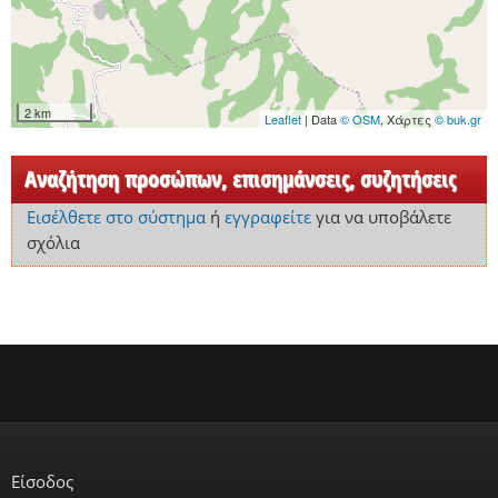
2 km
Leaflet
| Data
© OSM
, Χάρτες
© buk.gr
Αναζήτηση προσώπων, επισημάνσεις, συζητήσεις
Εισέλθετε στο σύστημα
ή
εγγραφείτε
για να υποβάλετε
σχόλια
Είσοδος