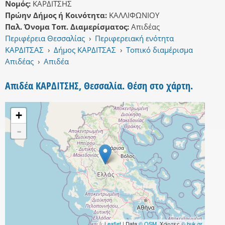
Νομός:
ΚΑΡΔΙΤΣΗΣ
Πρώην Δήμος ή Κοινότητα:
ΚΑΛΛΙΦΩΝΙΟΥ
Παλ. Όνομα Τοπ. Διαμερίσματος:
Απιδέας
Περιφέρεια Θεσσαλίας
›
Περιφερειακή ενότητα
ΚΑΡΔΙΤΣΑΣ
›
Δήμος ΚΑΡΔΙΤΣΑΣ
›
Τοπικό διαμέρισμα
Απιδέας
›
Απιδέα
Απιδέα ΚΑΡΔΙΤΣΗΣ, Θεσσαλία. Θέση στο χάρτη.
+
-
Leaflet
| Data
© OSM
, Χάρτες
© buk.gr