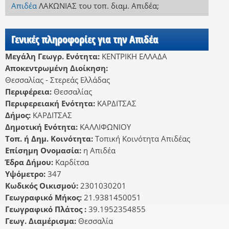
Απιδέα
ΛΑΚΩΝΙΑΣ
του τοπ. διαμ. Απιδέα
;
Γενικές πληροφορίες για την Απιδέα
Μεγάλη Γεωγρ. Ενότητα:
ΚΕΝΤΡΙΚΗ ΕΛΛΑΔΑ
Αποκεντρωμένη Διοίκηση:
Θεσσαλίας - Στερεάς Ελλάδας
Περιφέρεια:
Θεσσαλίας
Περιφερειακή Ενότητα:
ΚΑΡΔΙΤΣΑΣ
Δήμος:
ΚΑΡΔΙΤΣΑΣ
Δημοτική Ενότητα:
ΚΑΛΛΙΦΩΝΙΟΥ
Τοπ. ή Δημ. Κοινότητα:
Τοπική Κοινότητα Απιδέας
Επίσημη Ονομασία:
η Απιδέα
Έδρα Δήμου:
Καρδίτσα
Υψόμετρο:
347
Κωδικός Οικισμού:
2301030201
Γεωγραφικό Μήκος:
21.9381450051
Γεωγραφικό Πλάτος :
39.1952354855
Γεωγ. Διαμέρισμα:
Θεσσαλία