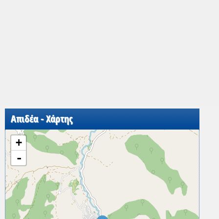
Απιδέα - Χάρτης
+
-