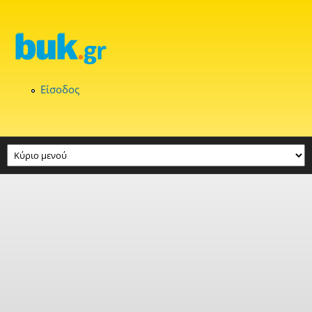
Παράκαμψη προς το κυρίως περιεχόμενο
Είσοδος