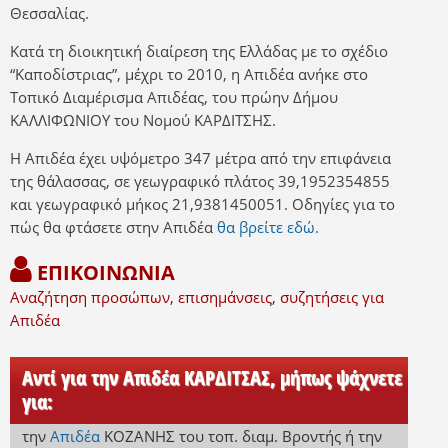
Θεσσαλίας.
Κατά τη διοικητική διαίρεση της Ελλάδας με το σχέδιο
“Καποδίστριας”, μέχρι το 2010, η Απιδέα ανήκε στο
Τοπικό Διαμέρισμα Απιδέας, του πρώην Δήμου
ΚΑΛΛΙΦΩΝΙΟΥ του Νομού ΚΑΡΔΙΤΣΗΣ.
Η Απιδέα έχει υψόμετρο 347 μέτρα από την επιφάνεια
της θάλασσας, σε γεωγραφικό πλάτος 39,1952354855
και γεωγραφικό μήκος 21,9381450051. Οδηγίες για το
πώς θα φτάσετε στην Απιδέα
θα βρείτε εδώ.
ΕΠΙΚΟΙΝΩΝΙΑ
Αναζήτηση προσώπων, επισημάνσεις, συζητήσεις για
Απιδέα
Αντί για την Απιδέα ΚΑΡΔΙΤΣΑΣ, μήπως ψάχνετε
για:
την
Απιδέα
ΚΟΖΑΝΗΣ
του τοπ. διαμ. Βροντής
ή
την