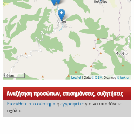
2 km
Leaflet
| Data
© OSM
, Χάρτες
© buk.gr
Αναζήτηση προσώπων, επισημάνσεις, συζητήσεις
Εισέλθετε στο σύστημα
ή
εγγραφείτε
για να υποβάλετε
σχόλια