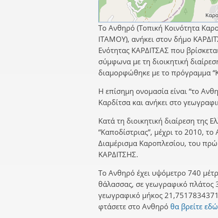
Το Ανθηρό (Τοπική Κοινότητα Καρο
ΙΤΑΜΟΥ), ανήκει στον δήμο ΚΑΡΔΙΤ
Ενότητας ΚΑΡΔΙΤΣΑΣ που βρίσκεται
σύμφωνα με τη διοικητική διαίρεσ
διαμορφώθηκε με το πρόγραμμα “Κ
Η επίσημη ονομασία είναι “το Ανθη
Καρδίτσα και ανήκει στο γεωγραφι
Κατά τη διοικητική διαίρεση της Ε
“Καποδίστριας”, μέχρι το 2010, το
Διαμέρισμα Καροπλεσίου, του πρ
ΚΑΡΔΙΤΣΗΣ.
Το Ανθηρό έχει υψόμετρο 740 μέτρ
θάλασσας, σε γεωγραφικό πλάτος 
γεωγραφικό μήκος 21,7517834371.
φτάσετε στο Ανθηρό
θα βρείτε εδώ