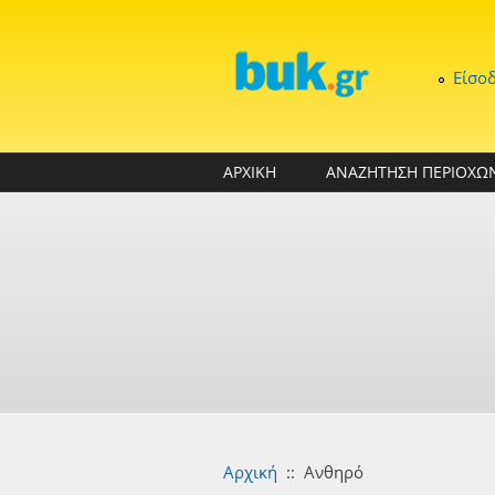
Παράκαμψη προς το κυρίως περιεχόμενο
Είσο
ΑΡΧΙΚΗ
ΑΝΑΖΗΤΗΣΗ ΠΕΡΙΟΧΩ
Αρχική
::
Ανθηρό