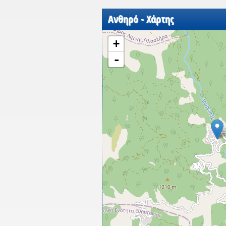
Ανθηρό - Χάρτης
+
-