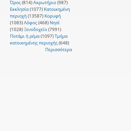
Όρος
(814)
Ακρωτήριο
(987)
Εκκλησία
(1077)
Κατοικημένη
ο
περιοχή
(13587)
Κορυφή
(1083)
Λόφος
(468)
Νησί
(1028)
Ξενοδοχείο
(7991)
Ποτάμι ή ρέμα
(1097)
Τμήμα
κατοικημένης περιοχής
(648)
Περισσότερα