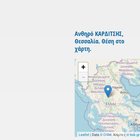
Ανθηρό ΚΑΡΔΙΤΣΗΣ,
Θεσσαλία. Θέση στο
χάρτη.
+
-
Leaflet
| Data
© OSM
, Χάρτες
© buk.gr