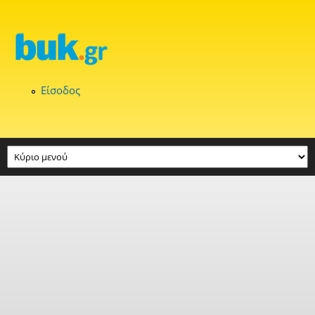
Παράκαμψη προς το κυρίως περιεχόμενο
Είσοδος