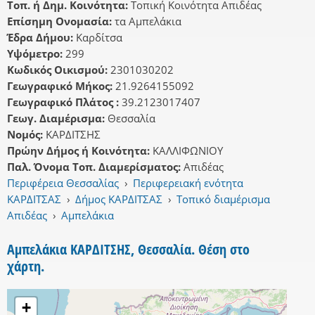
Τοπ. ή Δημ. Κοινότητα:
Τοπική Κοινότητα Απιδέας
Επίσημη Ονομασία:
τα Αμπελάκια
Έδρα Δήμου:
Καρδίτσα
Υψόμετρο:
299
Κωδικός Οικισμού:
2301030202
Γεωγραφικό Μήκος:
21.9264155092
Γεωγραφικό Πλάτος :
39.2123017407
Γεωγ. Διαμέρισμα:
Θεσσαλία
Νομός:
ΚΑΡΔΙΤΣΗΣ
Πρώην Δήμος ή Κοινότητα:
ΚΑΛΛΙΦΩΝΙΟΥ
Παλ. Όνομα Τοπ. Διαμερίσματος:
Απιδέας
Περιφέρεια Θεσσαλίας
›
Περιφερειακή ενότητα
ΚΑΡΔΙΤΣΑΣ
›
Δήμος ΚΑΡΔΙΤΣΑΣ
›
Τοπικό διαμέρισμα
Απιδέας
›
Αμπελάκια
Αμπελάκια ΚΑΡΔΙΤΣΗΣ, Θεσσαλία. Θέση στο
χάρτη.
+