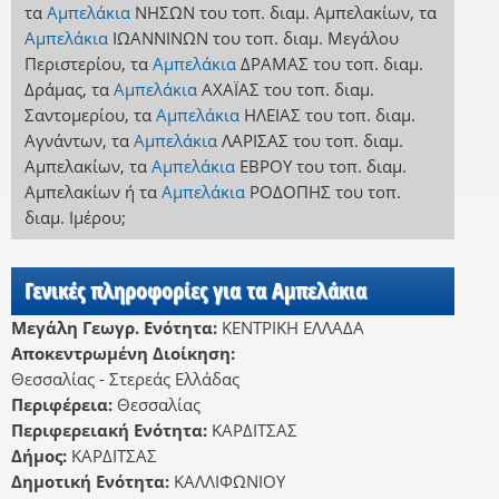
τα
Αμπελάκια
ΝΗΣΩΝ
του τοπ. διαμ. Αμπελακίων
,
τα
Αμπελάκια
ΙΩΑΝΝΙΝΩΝ
του τοπ. διαμ. Μεγάλου
Περιστερίου
,
τα
Αμπελάκια
ΔΡΑΜΑΣ
του τοπ. διαμ.
Δράμας
,
τα
Αμπελάκια
ΑΧΑΪΑΣ
του τοπ. διαμ.
Σαντομερίου
,
τα
Αμπελάκια
ΗΛΕΙΑΣ
του τοπ. διαμ.
Αγνάντων
,
τα
Αμπελάκια
ΛΑΡΙΣΑΣ
του τοπ. διαμ.
Αμπελακίων
,
τα
Αμπελάκια
ΕΒΡΟΥ
του τοπ. διαμ.
Αμπελακίων
ή
τα
Αμπελάκια
ΡΟΔΟΠΗΣ
του τοπ.
διαμ. Ιμέρου
;
Γενικές πληροφορίες για τα Αμπελάκια
Μεγάλη Γεωγρ. Ενότητα:
ΚΕΝΤΡΙΚΗ ΕΛΛΑΔΑ
Αποκεντρωμένη Διοίκηση:
Θεσσαλίας - Στερεάς Ελλάδας
Περιφέρεια:
Θεσσαλίας
Περιφερειακή Ενότητα:
ΚΑΡΔΙΤΣΑΣ
Δήμος:
ΚΑΡΔΙΤΣΑΣ
Δημοτική Ενότητα:
ΚΑΛΛΙΦΩΝΙΟΥ