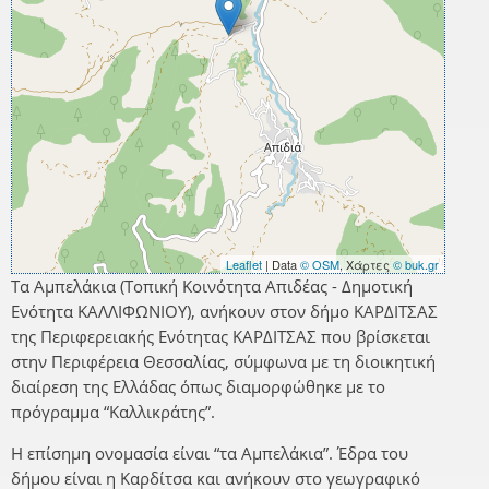
Leaflet
| Data
© OSM
, Χάρτες
© buk.gr
Τα Αμπελάκια (Τοπική Κοινότητα Απιδέας - Δημοτική
Ενότητα ΚΑΛΛΙΦΩΝΙΟΥ), ανήκουν στον δήμο ΚΑΡΔΙΤΣΑΣ
της Περιφερειακής Ενότητας ΚΑΡΔΙΤΣΑΣ που βρίσκεται
στην Περιφέρεια Θεσσαλίας, σύμφωνα με τη διοικητική
διαίρεση της Ελλάδας όπως διαμορφώθηκε με το
πρόγραμμα “Καλλικράτης”.
Η επίσημη ονομασία είναι “τα Αμπελάκια”. Έδρα του
δήμου είναι η Καρδίτσα και ανήκουν στο γεωγραφικό