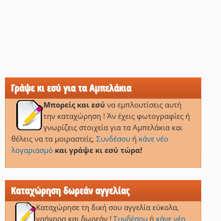
Γράψε κι εσύ για τα Αμπελάκια
Μπορείς και εσύ
να εμπλουτίσεις αυτή
την καταχώρηση ! Άν έχεις φωτογραφίες ή
γνωρίζεις στοιχεία για τα Αμπελάκια και
θέλεις να τα μοιραστείς,
Συνδέσου
ή
κάνε νέο
λογαριασμό
και γράψε κι εσύ τώρα!
Καταχώρηση δωρεάν αγγελίας
Καταχώρησε τη δική σου αγγελία εύκολα,
γρήγορα και δωρεάν !
Συνδέσου
ή
κάνε νέο