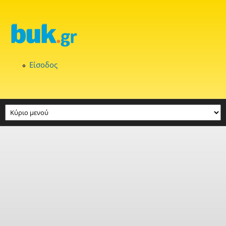
Παράκαμψη προς το κυρίως περιεχόμενο
Είσοδος