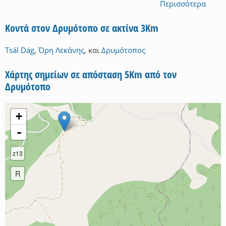
Περισσότερα
Κοντά στον Δρυμότοπο σε ακτίνα 3Km
Tsál Dág
,
Όρη Λεκάνης
,
και
Δρυμότοπος
Χάρτης σημείων σε απόσταση 5Km από τον
Δρυμότοπο
+
-
z13
R