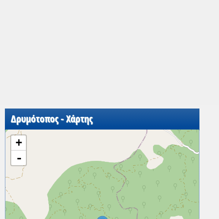
Δρυμότοπος - Χάρτης
+
-