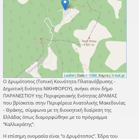
Leaflet
| Data
© OSM
, Χάρτες
© buk.gr
Ο Δρυμότοπος (Τοπική Κοινότητα Πλατανόβρυσης -
Δημοτική Ενότητα ΝΙΚΗΦΟΡΟΥ), ανήκει στον δήμο
ΠΑΡΑΝΕΣΤΙΟΥ της Περιφερειακής Ενότητας ΔΡΑΜΑΣ
που βρίσκεται στην Περιφέρεια Ανατολικής Μακεδονίας
- Θράκης, σύμφωνα με τη διοικητική διαίρεση της
Ελλάδας όπως διαμορφώθηκε με το πρόγραμμα
“Καλλικράτης”.
Η επίσημη ονομασία είναι “ο Δρυμότοπος”. Έδρα του