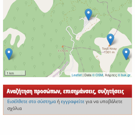
1 km
Leaflet
| Data
© OSM
, Χάρτες
© buk.gr
Αναζήτηση προσώπων, επισημάνσεις, συζητήσεις
Εισέλθετε στο σύστημα
ή
εγγραφείτε
για να υποβάλετε
σχόλια