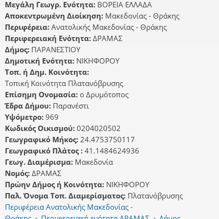
Μεγάλη Γεωγρ. Ενότητα:
ΒΟΡΕΙΑ ΕΛΛΑΔΑ
Αποκεντρωμένη Διοίκηση:
Μακεδονίας - Θράκης
Περιφέρεια:
Ανατολικής Μακεδονίας - Θράκης
Περιφερειακή Ενότητα:
ΔΡΑΜΑΣ
Δήμος:
ΠΑΡΑΝΕΣΤΙΟΥ
Δημοτική Ενότητα:
ΝΙΚΗΦΟΡΟΥ
Τοπ. ή Δημ. Κοινότητα:
Τοπική Κοινότητα Πλατανόβρυσης
Επίσημη Ονομασία:
ο Δρυμότοπος
Έδρα Δήμου:
Παρανέστι
Υψόμετρο:
969
Κωδικός Οικισμού:
0204020502
Γεωγραφικό Μήκος:
24.4753750117
Γεωγραφικό Πλάτος :
41.1484624936
Γεωγ. Διαμέρισμα:
Μακεδονία
Νομός:
ΔΡΑΜΑΣ
Πρώην Δήμος ή Κοινότητα:
ΝΙΚΗΦΟΡΟΥ
Παλ. Όνομα Τοπ. Διαμερίσματος:
Πλατανόβρυσης
Περιφέρεια Ανατολικής Μακεδονίας -
Θράκης
›
Περιφερειακή ενότητα ΔΡΑΜΑΣ
›
Δήμος