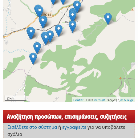
2 km
Leaflet
| Data
© OSM
, Χάρτες
© buk.gr
Αναζήτηση προσώπων, επισημάνσεις, συζητήσεις
Εισέλθετε στο σύστημα
ή
εγγραφείτε
για να υποβάλετε
σχόλια