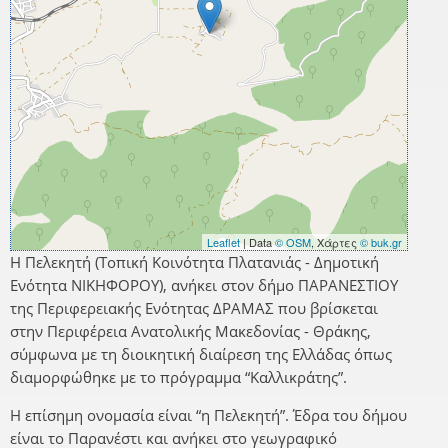
Leaflet
| Data
© OSM
, Χάρτες
© buk.gr
Η Πελεκητή (Τοπική Κοινότητα Πλατανιάς - Δημοτική
Ενότητα ΝΙΚΗΦΟΡΟΥ), ανήκει στον δήμο ΠΑΡΑΝΕΣΤΙΟΥ
της Περιφερειακής Ενότητας ΔΡΑΜΑΣ που βρίσκεται
στην Περιφέρεια Ανατολικής Μακεδονίας - Θράκης,
σύμφωνα με τη διοικητική διαίρεση της Ελλάδας όπως
διαμορφώθηκε με το πρόγραμμα “Καλλικράτης”.
Η επίσημη ονομασία είναι “η Πελεκητή”. Έδρα του δήμου
είναι το Παρανέστι και ανήκει στο γεωγραφικό