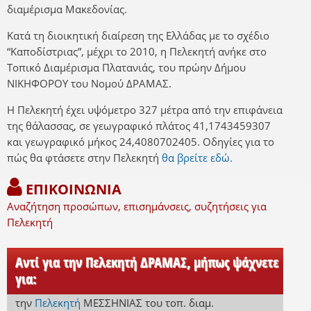
διαμέρισμα Μακεδονίας.
Κατά τη διοικητική διαίρεση της Ελλάδας με το σχέδιο
“Καποδίστριας”, μέχρι το 2010, η Πελεκητή ανήκε στο
Τοπικό Διαμέρισμα Πλατανιάς, του πρώην Δήμου
ΝΙΚΗΦΟΡΟΥ του Νομού ΔΡΑΜΑΣ.
Η Πελεκητή έχει υψόμετρο 327 μέτρα από την επιφάνεια
της θάλασσας, σε γεωγραφικό πλάτος 41,1743459307
και γεωγραφικό μήκος 24,4080702405. Οδηγίες για το
πώς θα φτάσετε στην Πελεκητή
θα βρείτε εδώ.
ΕΠΙΚΟΙΝΩΝΙΑ
Αναζήτηση προσώπων, επισημάνσεις, συζητήσεις για
Πελεκητή
Αντί για την Πελεκητή ΔΡΑΜΑΣ, μήπως ψάχνετε
για:
την
Πελεκητή
ΜΕΣΣΗΝΙΑΣ
του τοπ. διαμ.