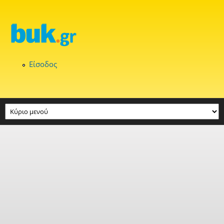
Παράκαμψη προς το κυρίως περιεχόμενο
Είσοδος