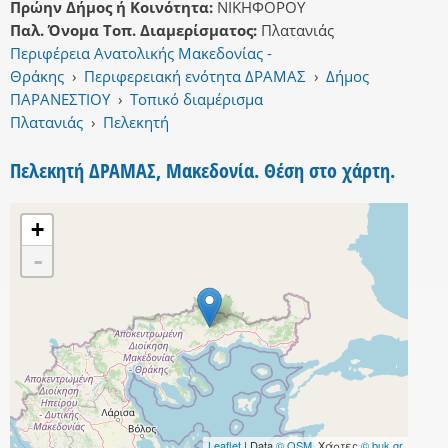
Πρώην Δήμος ή Κοινότητα:
ΝΙΚΗΦΟΡΟΥ
Παλ. Όνομα Τοπ. Διαμερίσματος:
Πλατανιάς
Περιφέρεια Ανατολικής Μακεδονίας -
Θράκης
›
Περιφερειακή ενότητα ΔΡΑΜΑΣ
›
Δήμος
ΠΑΡΑΝΕΣΤΙΟΥ
›
Τοπικό διαμέρισμα
Πλατανιάς
›
Πελεκητή
Πελεκητή ΔΡΑΜΑΣ, Μακεδονία. Θέση στο χάρτη.
+
-
Leaflet
| Data
© OSM
, Χάρτες
© buk.gr