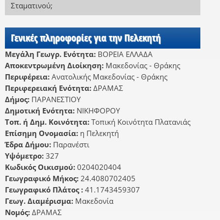
Σταματινού
;
Γενικές πληροφορίες για την Πελεκητή
Μεγάλη Γεωγρ. Ενότητα:
ΒΟΡΕΙΑ ΕΛΛΑΔΑ
Αποκεντρωμένη Διοίκηση:
Μακεδονίας - Θράκης
Περιφέρεια:
Ανατολικής Μακεδονίας - Θράκης
Περιφερειακή Ενότητα:
ΔΡΑΜΑΣ
Δήμος:
ΠΑΡΑΝΕΣΤΙΟΥ
Δημοτική Ενότητα:
ΝΙΚΗΦΟΡΟΥ
Τοπ. ή Δημ. Κοινότητα:
Τοπική Κοινότητα Πλατανιάς
Επίσημη Ονομασία:
η Πελεκητή
Έδρα Δήμου:
Παρανέστι
Υψόμετρο:
327
Κωδικός Οικισμού:
0204020404
Γεωγραφικό Μήκος:
24.4080702405
Γεωγραφικό Πλάτος :
41.1743459307
Γεωγ. Διαμέρισμα:
Μακεδονία
Νομός:
ΔΡΑΜΑΣ