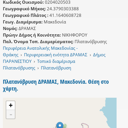
Κωδικός Οικισμού:
0204020503
Γεωγραφικό Μήκος:
24.3790303388
Γεωγραφικό Πλάτος :
41.1640608728
Γεωγ. Διαμέρισμα:
Μακεδονία
Νομός:
ΔΡΑΜΑΣ
Πρώην Δήμος ή Κοινότητα:
ΝΙΚΗΦΟΡΟΥ
Παλ. Όνομα Τοπ. Διαμερίσματος:
Πλατανόβρυσης
Περιφέρεια Ανατολικής Μακεδονίας -
Θράκης
›
Περιφερειακή ενότητα ΔΡΑΜΑΣ
›
Δήμος
ΠΑΡΑΝΕΣΤΙΟΥ
›
Τοπικό διαμέρισμα
Πλατανόβρυσης
›
Πλατανόβρυση
Πλατανόβρυση ΔΡΑΜΑΣ, Μακεδονία. Θέση στο
χάρτη.
+
-