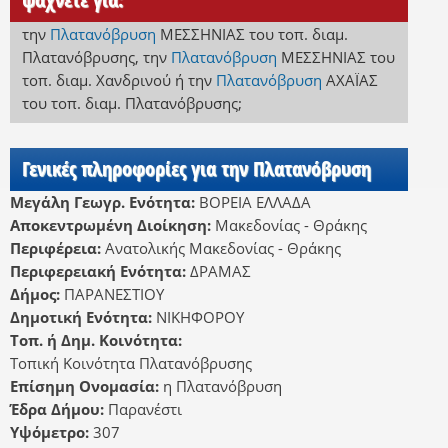
την
Πλατανόβρυση
ΜΕΣΣΗΝΙΑΣ
του τοπ. διαμ.
Πλατανόβρυσης
,
την
Πλατανόβρυση
ΜΕΣΣΗΝΙΑΣ
του
τοπ. διαμ. Χανδρινού
ή
την
Πλατανόβρυση
ΑΧΑΪΑΣ
του τοπ. διαμ. Πλατανόβρυσης
;
Γενικές πληροφορίες για την Πλατανόβρυση
Μεγάλη Γεωγρ. Ενότητα:
ΒΟΡΕΙΑ ΕΛΛΑΔΑ
Αποκεντρωμένη Διοίκηση:
Μακεδονίας - Θράκης
Περιφέρεια:
Ανατολικής Μακεδονίας - Θράκης
Περιφερειακή Ενότητα:
ΔΡΑΜΑΣ
Δήμος:
ΠΑΡΑΝΕΣΤΙΟΥ
Δημοτική Ενότητα:
ΝΙΚΗΦΟΡΟΥ
Τοπ. ή Δημ. Κοινότητα:
Τοπική Κοινότητα Πλατανόβρυσης
Επίσημη Ονομασία:
η Πλατανόβρυση
Έδρα Δήμου:
Παρανέστι
Υψόμετρο:
307