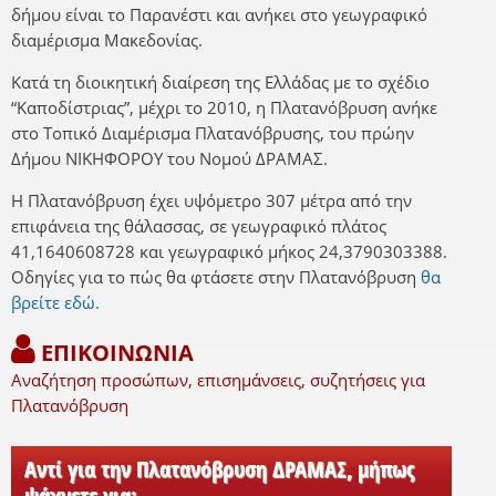
δήμου είναι το Παρανέστι και ανήκει στο γεωγραφικό
διαμέρισμα Μακεδονίας.
Κατά τη διοικητική διαίρεση της Ελλάδας με το σχέδιο
“Καποδίστριας”, μέχρι το 2010, η Πλατανόβρυση ανήκε
στο Τοπικό Διαμέρισμα Πλατανόβρυσης, του πρώην
Δήμου ΝΙΚΗΦΟΡΟΥ του Νομού ΔΡΑΜΑΣ.
Η Πλατανόβρυση έχει υψόμετρο 307 μέτρα από την
επιφάνεια της θάλασσας, σε γεωγραφικό πλάτος
41,1640608728 και γεωγραφικό μήκος 24,3790303388.
Οδηγίες για το πώς θα φτάσετε στην Πλατανόβρυση
θα
βρείτε εδώ.
ΕΠΙΚΟΙΝΩΝΙΑ
Αναζήτηση προσώπων, επισημάνσεις, συζητήσεις για
Πλατανόβρυση
Αντί για την Πλατανόβρυση ΔΡΑΜΑΣ, μήπως
ψάχνετε για: