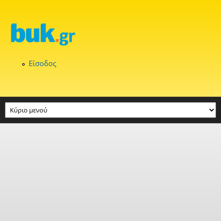
Παράκαμψη προς το κυρίως περιεχόμενο
Είσοδος