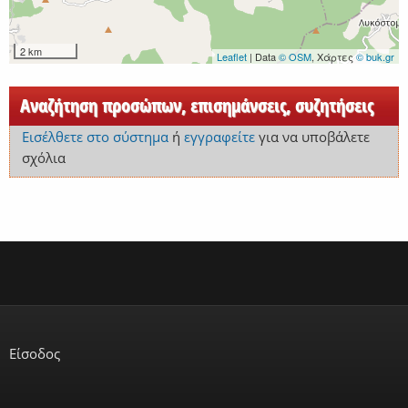
2 km
Leaflet
| Data
© OSM
, Χάρτες
© buk.gr
Αναζήτηση προσώπων, επισημάνσεις, συζητήσεις
Εισέλθετε στο σύστημα
ή
εγγραφείτε
για να υποβάλετε
σχόλια
Είσοδος