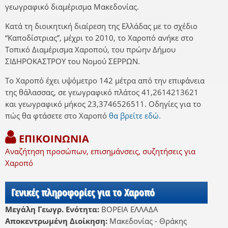
γεωγραφικό διαμέρισμα Μακεδονίας.
Κατά τη διοικητική διαίρεση της Ελλάδας με το σχέδιο
“Καποδίστριας”, μέχρι το 2010, το Χαροπό ανήκε στο
Τοπικό Διαμέρισμα Χαροπού, του πρώην Δήμου
ΣΙΔΗΡΟΚΑΣΤΡΟΥ του Νομού ΣΕΡΡΩΝ.
Το Χαροπό έχει υψόμετρο 142 μέτρα από την επιφάνεια
της θάλασσας, σε γεωγραφικό πλάτος 41,2614213621
και γεωγραφικό μήκος 23,3746526511. Οδηγίες για το
πώς θα φτάσετε στο Χαροπό
θα βρείτε εδώ.
ΕΠΙΚΟΙΝΩΝΙΑ
Αναζήτηση προσώπων, επισημάνσεις, συζητήσεις για
Χαροπό
Γενικές πληροφορίες για το Χαροπό
Μεγάλη Γεωγρ. Ενότητα:
ΒΟΡΕΙΑ ΕΛΛΑΔΑ
Αποκεντρωμένη Διοίκηση:
Μακεδονίας - Θράκης