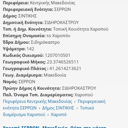
Περιφέρεια:
Κεντρικής Μακεδονίας
Περιφερειακή Ενότητα:
ΣΕΡΡΩΝ
Δήμος:
ΣΙΝΤΙΚΗΣ
Δημοτική Ενότητα:
ΣΙΔΗΡΟΚΑΣΤΡΟΥ
Τοπ. ή Δημ. Κοινότητα:
Τοπική Κοινότητα Χαροπού
Επίσημη Ονομασία:
το Χαροπόν
Έδρα Δήμου:
Σιδηρόκαστρο
Υψόμετρο:
142
Κωδικός Οικισμού:
1207010501
Γεωγραφικό Μήκος:
23.3746526511
Γεωγραφικό Πλάτος :
41.2614213621
Γεωγ. Διαμέρισμα:
Μακεδονία
Νομός:
ΣΕΡΡΩΝ
Πρώην Δήμος ή Κοινότητα:
ΣΙΔΗΡΟΚΑΣΤΡΟΥ
Παλ. Όνομα Τοπ. Διαμερίσματος:
Χαροπού
Περιφέρεια Κεντρικής Μακεδονίας
›
Περιφερειακή
ενότητα ΣΕΡΡΩΝ
›
Δήμος ΣΙΝΤΙΚΗΣ
›
Τοπικό
διαμέρισμα Χαροπού
›
Χαροπό