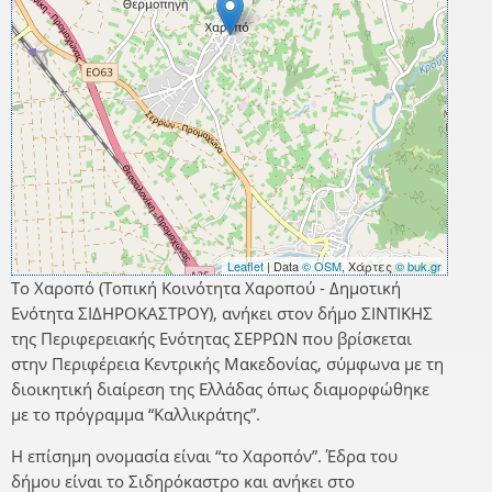
Leaflet
| Data
© OSM
, Χάρτες
© buk.gr
Το Χαροπό (Τοπική Κοινότητα Χαροπού - Δημοτική
Ενότητα ΣΙΔΗΡΟΚΑΣΤΡΟΥ), ανήκει στον δήμο ΣΙΝΤΙΚΗΣ
της Περιφερειακής Ενότητας ΣΕΡΡΩΝ που βρίσκεται
στην Περιφέρεια Κεντρικής Μακεδονίας, σύμφωνα με τη
διοικητική διαίρεση της Ελλάδας όπως διαμορφώθηκε
με το πρόγραμμα “Καλλικράτης”.
Η επίσημη ονομασία είναι “το Χαροπόν”. Έδρα του
δήμου είναι το Σιδηρόκαστρο και ανήκει στο