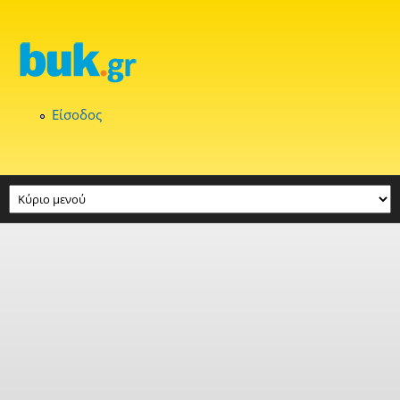
Παράκαμψη προς το κυρίως περιεχόμενο
Είσοδος