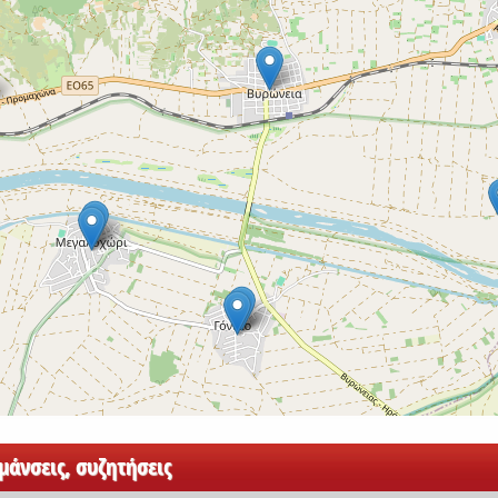
άνσεις, συζητήσεις