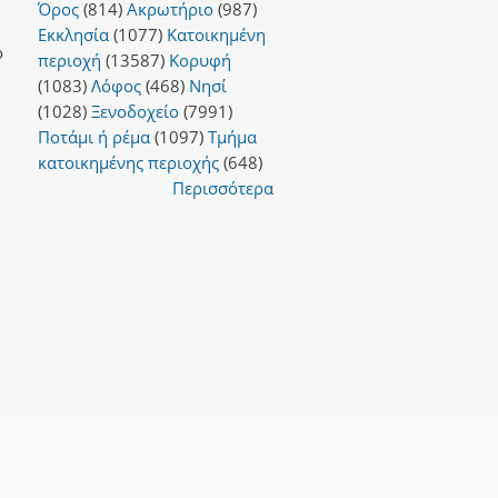
Όρος
(814)
Ακρωτήριο
(987)
Εκκλησία
(1077)
Κατοικημένη
ο
περιοχή
(13587)
Κορυφή
(1083)
Λόφος
(468)
Νησί
(1028)
Ξενοδοχείο
(7991)
Ποτάμι ή ρέμα
(1097)
Τμήμα
κατοικημένης περιοχής
(648)
Περισσότερα