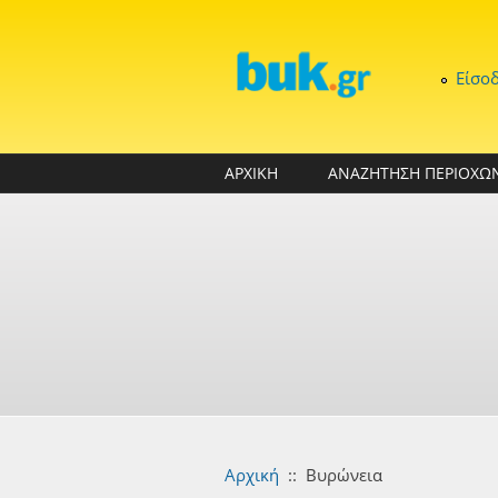
Παράκαμψη προς το κυρίως περιεχόμενο
Είσο
ΑΡΧΙΚΗ
ΑΝΑΖΗΤΗΣΗ ΠΕΡΙΟΧΩ
Αρχική
::
Βυρώνεια