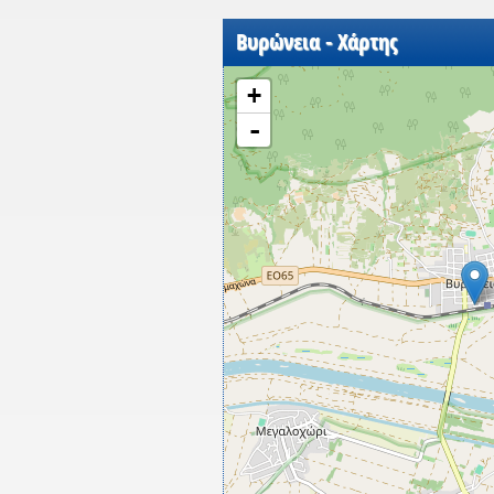
Βυρώνεια - Χάρτης
+
-