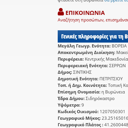
ΕΠΙΚΟΙΝΩΝΙΑ
Αναζήτηση προσώπων, επισημάνσει
Γενικές πληροφορίες για τη 
Μεγάλη Γεωγρ. Ενότητα:
ΒΟΡΕΙΑ
Αποκεντρωμένη Διοίκηση:
Μακεδ
Περιφέρεια:
Κεντρικής Μακεδονία
Περιφερειακή Ενότητα:
ΣΕΡΡΩΝ
Δήμος:
ΣΙΝΤΙΚΗΣ
Δημοτική Ενότητα:
ΠΕΤΡΙΤΣΙΟΥ
Τοπ. ή Δημ. Κοινότητα:
Τοπική Κ
Επίσημη Ονομασία:
η Βυρώνεια
Έδρα Δήμου:
Σιδηρόκαστρο
Υψόμετρο:
9
Κωδικός Οικισμού:
1207050301
Γεωγραφικό Μήκος:
23.2516501
Γεωγραφικό Πλάτος :
41.260044