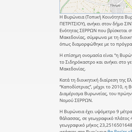
Η Βυρώνεια (Τοπική Κοινότητα Βυρ
ΠΕΤΡΙΤΣΙΟΥ), ανήκει στον δήμο ΣΙ
Ενότητας ΣΕΡΡΩΝ που βρίσκεται σ
Μακεδονίας, σύμφωνα με τη διοικη
όπως διαμορφώθηκε με το πρόγραμ
Η επίσημη ονομασία είναι “η Βυρών
το Σιδηρόκαστρο και ανήκει στο 
Μακεδονίας.
Κατά τη διοικητική διαίρεση της Ε
“Καποδίστριας”, μέχρι το 2010, η 
Διαμέρισμα Βυρωνείας, του πρώην
Νομού ΣΕΡΡΩΝ.
Η Βυρώνεια έχει υψόμετρο 9 μέτρα
θάλασσας, σε γεωγραφικό πλάτος 
γεωγραφικό μήκος 23,2516501648.
φτάσετε στη Βυρώνεια
θα βρείτε ε