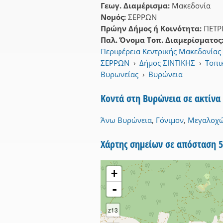
Γεωγ. Διαμέρισμα:
Μακεδονία
Νομός:
ΣΕΡΡΩΝ
Πρώην Δήμος ή Κοινότητα:
ΠΕΤΡ
Παλ. Όνομα Τοπ. Διαμερίσματος
Περιφέρεια Κεντρικής Μακεδονίας
ΣΕΡΡΩΝ
›
Δήμος ΣΙΝΤΙΚΗΣ
›
Τοπι
Βυρωνείας
›
Βυρώνεια
Κοντά στη Βυρώνεια σε ακτίνα
Άνω Βυρώνεια
,
Γόνιμον
,
Μεγαλοχώ
Χάρτης σημείων σε απόσταση 
+
-
z13