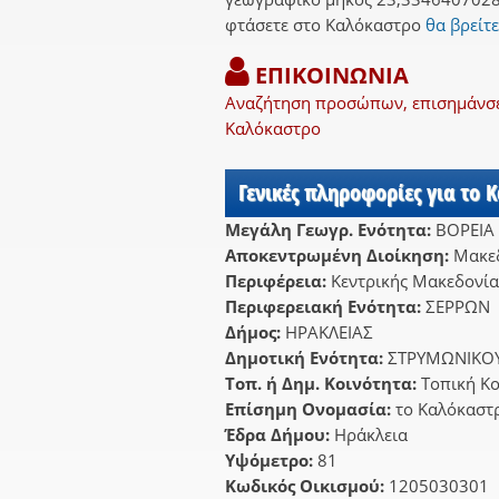
φτάσετε στο Καλόκαστρο
θα βρείτε
ΕΠΙΚΟΙΝΩΝΙΑ
Αναζήτηση προσώπων, επισημάνσει
Καλόκαστρο
Γενικές πληροφορίες για το 
Μεγάλη Γεωγρ. Ενότητα:
ΒΟΡΕΙΑ
Αποκεντρωμένη Διοίκηση:
Μακεδ
Περιφέρεια:
Κεντρικής Μακεδονία
Περιφερειακή Ενότητα:
ΣΕΡΡΩΝ
Δήμος:
ΗΡΑΚΛΕΙΑΣ
Δημοτική Ενότητα:
ΣΤΡΥΜΩΝΙΚΟ
Τοπ. ή Δημ. Κοινότητα:
Τοπική Κ
Επίσημη Ονομασία:
το Καλόκαστ
Έδρα Δήμου:
Ηράκλεια
Υψόμετρο:
81
Κωδικός Οικισμού:
1205030301