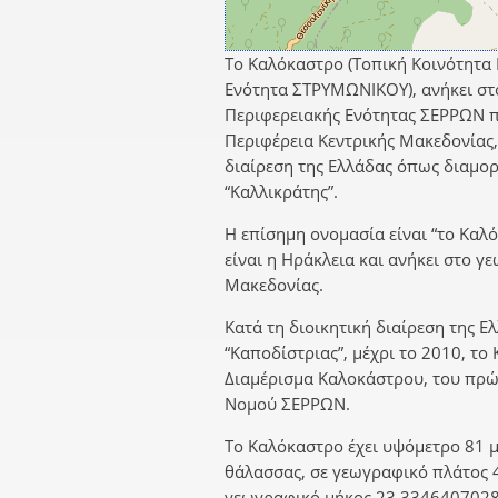
Το Καλόκαστρο (Τοπική Κοινότητα
Ενότητα ΣΤΡΥΜΩΝΙΚΟΥ), ανήκει στ
Περιφερειακής Ενότητας ΣΕΡΡΩΝ π
Περιφέρεια Κεντρικής Μακεδονίας,
διαίρεση της Ελλάδας όπως διαμο
“Καλλικράτης”.
Η επίσημη ονομασία είναι “το Καλ
είναι η Ηράκλεια και ανήκει στο 
Μακεδονίας.
Κατά τη διοικητική διαίρεση της Ε
“Καποδίστριας”, μέχρι το 2010, το
Διαμέρισμα Καλοκάστρου, του πρ
Νομού ΣΕΡΡΩΝ.
Το Καλόκαστρο έχει υψόμετρο 81 μ
θάλασσας, σε γεωγραφικό πλάτος 
γεωγραφικό μήκος 23,3346407028.