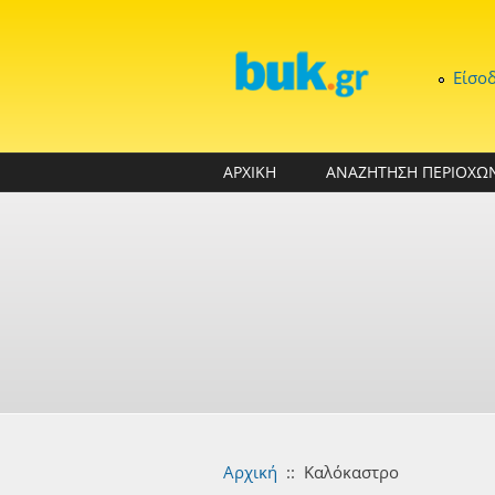
Παράκαμψη προς το κυρίως περιεχόμενο
Είσο
ΑΡΧΙΚΗ
ΑΝΑΖΗΤΗΣΗ ΠΕΡΙΟΧΩ
Αρχική
::
Καλόκαστρο