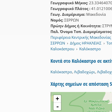
Γεωγραφικό Μήκος:
23.3346407
Γεωγραφικό Πλάτος :
41.012100
Γεωγ. Διαμέρισμα:
Μακεδονία
Νομός:
ΣΕΡΡΩΝ
Πρώην Δήμος ή Κοινότητα:
ΣΤΡΥ
Παλ. Όνομα Τοπ. Διαμερίσματος
Περιφέρεια Κεντρικής Μακεδονίας
ΣΕΡΡΩΝ
›
Δήμος ΗΡΑΚΛΕΙΑΣ
›
Το
Καλοκάστρου
›
Καλόκαστρο
Κοντά στο Καλόκαστρο σε ακτ
Καλόκαστρο
,
Λιβαδοχώρι
,
Λιβαδοχ
Χάρτης σημείων σε απόσταση 
+
-