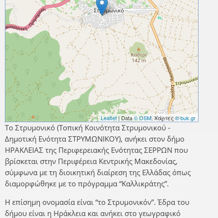
Leaflet
| Data
© OSM
, Χάρτες
© buk.gr
Το Στρυμονικό (Τοπική Κοινότητα Στρυμονικού -
Δημοτική Ενότητα ΣΤΡΥΜΩΝΙΚΟΥ), ανήκει στον δήμο
ΗΡΑΚΛΕΙΑΣ της Περιφερειακής Ενότητας ΣΕΡΡΩΝ που
βρίσκεται στην Περιφέρεια Κεντρικής Μακεδονίας,
σύμφωνα με τη διοικητική διαίρεση της Ελλάδας όπως
διαμορφώθηκε με το πρόγραμμα “Καλλικράτης”.
Η επίσημη ονομασία είναι “το Στρυμονικόν”. Έδρα του
δήμου είναι η Ηράκλεια και ανήκει στο γεωγραφικό