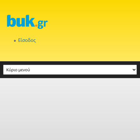
Παράκαμψη προς το κυρίως περιεχόμενο
Είσοδος