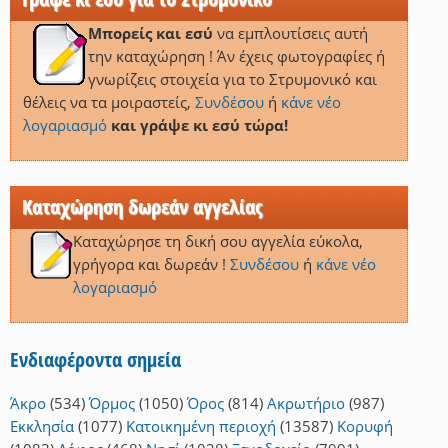
Μπορείς και εσύ
να εμπλουτίσεις αυτή
την καταχώρηση ! Άν έχεις φωτογραφίες ή
γνωρίζεις στοιχεία για το Στρυμονικό και
θέλεις να τα μοιραστείς,
Συνδέσου
ή
κάνε νέο
λογαριασμό
και γράψε κι εσύ τώρα!
Καταχώρηση δωρεάν αγγελίας
Καταχώρησε τη δική σου αγγελία εύκολα,
γρήγορα και δωρεάν !
Συνδέσου
ή
κάνε νέο
λογαριασμό
Ενδιαφέροντα σημεία
Άκρο
(534)
Όρμος
(1050)
Όρος
(814)
Ακρωτήριο
(987)
Εκκλησία
(1077)
Κατοικημένη περιοχή
(13587)
Κορυφή