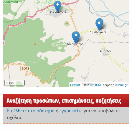
2 km
Leaflet
| Data
© OSM
, Χάρτες
© buk.gr
Αναζήτηση προσώπων, επισημάνσεις, συζητήσεις
Εισέλθετε στο σύστημα
ή
εγγραφείτε
για να υποβάλετε
σχόλια