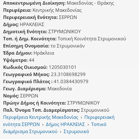
Αποκεντρωμένη Διοίκηση:
Μακεδονίας - Θράκης
Περιφέρεια:
Κεντρικής Μακεδονίας
Περιφερειακή Ενότητα:
ΣΕΡΡΩΝ
Δήμος:
ΗΡΑΚΛΕΙΑΣ
Δημοτική Ενότητα:
ΣΤΡΥΜΩΝΙΚΟΥ
Τοπ. ή Δημ. Κοινότητα:
Τοπική Κοινότητα Στρυμονικού
Επίσημη Ονομασία:
το Στρυμονικόν
Έδρα Δήμου:
Ηράκλεια
Υψόμετρο:
44
Κωδικός Οικισμού:
1205030101
Γεωγραφικό Μήκος:
23.3108698299
Γεωγραφικό Πλάτος :
41.0384430979
Γεωγ. Διαμέρισμα:
Μακεδονία
Νομός:
ΣΕΡΡΩΝ
Πρώην Δήμος ή Κοινότητα:
ΣΤΡΥΜΩΝΙΚΟΥ
Παλ. Όνομα Τοπ. Διαμερίσματος:
Στρυμονικού
Περιφέρεια Κεντρικής Μακεδονίας
›
Περιφερειακή
ενότητα ΣΕΡΡΩΝ
›
Δήμος ΗΡΑΚΛΕΙΑΣ
›
Τοπικό
διαμέρισμα Στρυμονικού
›
Στρυμονικό