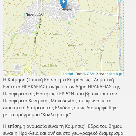
Leaflet
| Data
© OSM
, Χάρτες
© buk.gr
Η Κοίμηση (Τοπική Κοινότητα Κοιμήσεως - Δημοτική
Ενότητα ΗΡΑΚΛΕΙΑΣ), ανήκει στον δήμο ΗΡΑΚΛΕΙΑΣ της
Περιφερειακής Ενότητας ΣΕΡΡΩΝ που βρίσκεται στην
Περιφέρεια Κεντρικής Μακεδονίας, σύμφωνα με τη
διοικητική διαίρεση της Ελλάδας όπως διαμορφώθηκε
με το πρόγραμμα “Καλλικράτης”.
Η επίσημη ονομασία είναι “η Κοίμησις”. Έδρα του δήμου
είναι η Ηράκλεια και ανήκει στο γεωγραφικό διαμέρισμα