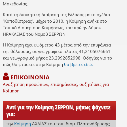
Μακεδονίας.
Κατά τη διοικητική διαίρεση της Ελλάδας με το σχέδιο
“Καποδίστριας”, μέχρι το 2010, η Κοίμηση ανήκε στο
Τοπικό Διαμέρισμα Κοιμήσεως, του πρώην Δήμου
ΗΡΑΚΛΕΙΑΣ του Νομού ΣΕΡΡΩΝ.
Η Κοίμηση έχει υψόμετρο 43 μέτρα από την επιφάνεια
της θάλασσας, σε γεωγραφικό πλάτος 41,2105076661
και γεωγραφικό μήκος 23,2992852998. Οδηγίες για το
πώς θα φτάσετε στην Κοίμηση
θα βρείτε εδώ.
ΕΠΙΚΟΙΝΩΝΙΑ
Αναζήτηση προσώπων, επισημάνσεις, συζητήσεις για
Κοίμηση
Αντί για την Κοίμηση ΣΕΡΡΩΝ, μήπως ψάχνετε
για:
την
Κοίμηση
ΑΧΑΪΑΣ
του τοπ. διαμ. Πλατανόβρυσης
;