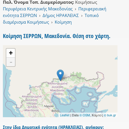
Παλ. Όνομα Τοπ. Διαμερίσματος:
Κοιμήσεως
Περιφέρεια Κεντρικής Μακεδονίας
›
Περιφερειακή
ενότητα ΣΕΡΡΩΝ
›
Δήμος ΗΡΑΚΛΕΙΑΣ
›
Τοπικό
διαμέρισμα Κοιμήσεως
›
Κοίμηση
Κοίμηση ΣΕΡΡΩΝ, Μακεδονία. Θέση στο χάρτη.
+
-
Leaflet
| Data
© OSM
, Χάρτες
© buk.gr
Στην ίδια Δημοτική ενότητα (ΗΡΑΚΛΕΙΑΣ), ανήκουν: