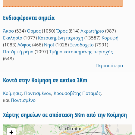
Ενδιαφέροντα σημεία
Άκρο
(534)
Όρμος
(1050)
Όρος
(814)
Ακρωτήριο
(987)
Εκκλησία
(1077)
Κατοικημένη περιοχή
(13587)
Κορυφή
(1083)
Λόφος
(468)
Νησί
(1028)
Ξενοδοχείο
(7991)
Ποτάμι ή ρέμα
(1097)
Τμήμα κατοικημένης περιοχής
(648)
Περισσότερα
Κοντά στην Κοίμηση σε ακτίνα 3Km
Κοίμησις
,
Ποντισμένον
,
Κρουσοβίτης Ποταμός
,
και
Ποντισμένο
Χάρτης σημείων σε απόσταση 5Km από την Κοίμηση
+