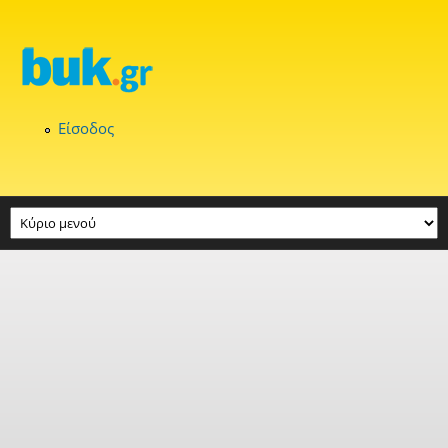
Παράκαμψη προς το κυρίως περιεχόμενο
Είσοδος