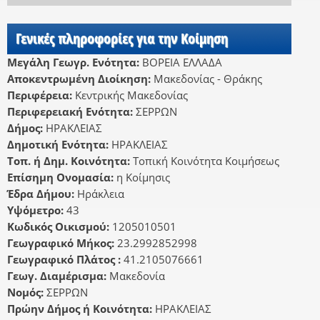
Γενικές πληροφορίες για την Κοίμηση
Μεγάλη Γεωγρ. Ενότητα:
ΒΟΡΕΙΑ ΕΛΛΑΔΑ
Αποκεντρωμένη Διοίκηση:
Μακεδονίας - Θράκης
Περιφέρεια:
Κεντρικής Μακεδονίας
Περιφερειακή Ενότητα:
ΣΕΡΡΩΝ
Δήμος:
ΗΡΑΚΛΕΙΑΣ
Δημοτική Ενότητα:
ΗΡΑΚΛΕΙΑΣ
Τοπ. ή Δημ. Κοινότητα:
Τοπική Κοινότητα Κοιμήσεως
Επίσημη Ονομασία:
η Κοίμησις
Έδρα Δήμου:
Ηράκλεια
Υψόμετρο:
43
Κωδικός Οικισμού:
1205010501
Γεωγραφικό Μήκος:
23.2992852998
Γεωγραφικό Πλάτος :
41.2105076661
Γεωγ. Διαμέρισμα:
Μακεδονία
Νομός:
ΣΕΡΡΩΝ
Πρώην Δήμος ή Κοινότητα:
ΗΡΑΚΛΕΙΑΣ